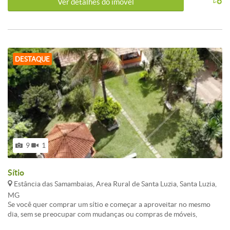
Ver detalhes do ímovel
DESTAQUE
9
1
Sítio
Estância das Samambaias, Area Rural de Santa Luzia, Santa Luzia,
MG
Se você quer comprar um sítio e começar a aproveitar no mesmo
dia, sem se preocupar com mudanças ou compras de móveis,
conheça o Sítio Estância das Samambaias (Região de Maquiné / Bom