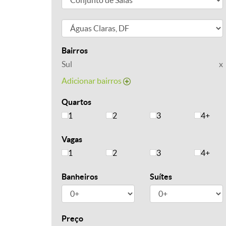
Bairros
Sul
x
Adicionar bairros
Quartos
1
2
3
4+
Vagas
1
2
3
4+
Banheiros
Suítes
Preço