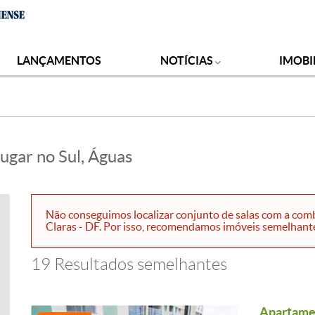
LANÇAMENTOS
NOTÍCIAS
IMOBI
lugar no Sul, Águas
Não conseguimos localizar conjunto de salas com a comb
Claras - DF. Por isso, recomendamos imóveis semelhantes.
19 Resultados semelhantes
Apartamen