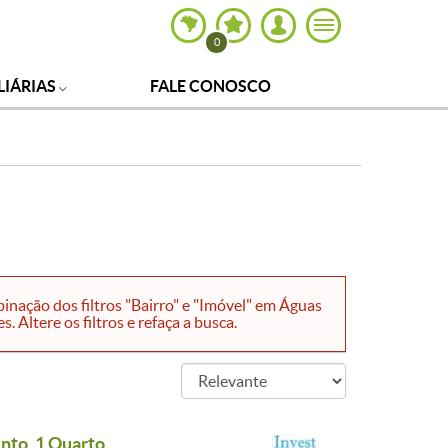
0
LIÁRIAS
FALE CONOSCO
inação dos filtros "Bairro" e "Imóvel" em Águas
 Altere os filtros e refaça a busca.
to, 1 Quarto