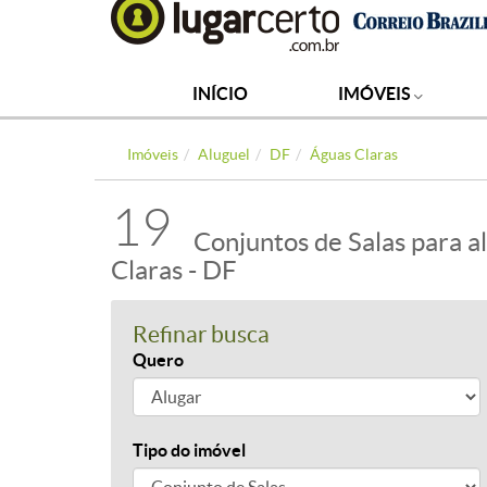
INÍCIO
IMÓVEIS
Imóveis
Aluguel
DF
Águas Claras
19
Conjuntos de Salas para a
Claras - DF
Refinar busca
Quero
Tipo do imóvel