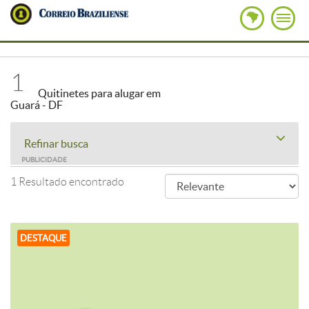
1
Quitinetes para alugar em
Guará - DF
Refinar busca
PUBLICIDADE
1 Resultado encontrado
DESTAQUE