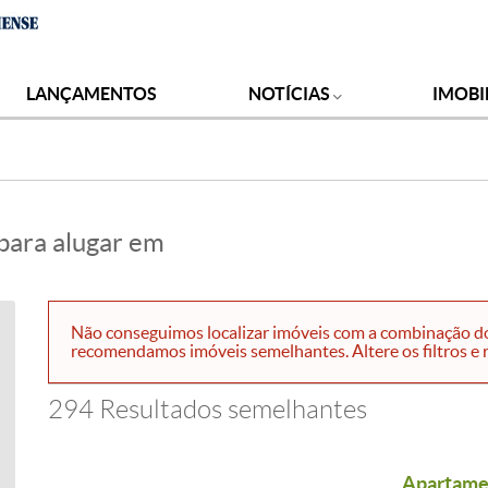
LANÇAMENTOS
NOTÍCIAS
IMOBI
para alugar em
Não conseguimos localizar imóveis com a combinação do 
recomendamos imóveis semelhantes. Altere os filtros e r
294 Resultados semelhantes
Apartamen