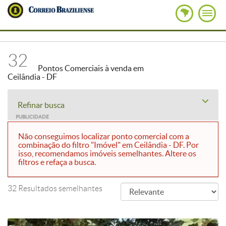
32
Pontos Comerciais à venda em
Ceilândia - DF
Refinar busca
PUBLICIDADE
Não conseguimos localizar ponto comercial com a
combinação do filtro "Imóvel" em Ceilândia - DF. Por
isso, recomendamos imóveis semelhantes. Altere os
filtros e refaça a busca.
32 Resultados semelhantes