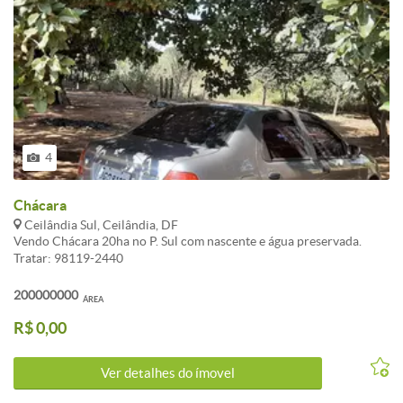
4
Chácara
Ceilândia Sul, Ceilândia, DF
Vendo Chácara 20ha no P. Sul com nascente e água preservada.
Tratar: 98119-2440
200000000
ÁREA
R$ 0,00
Ver detalhes do ímovel