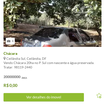
4
Chácara
Ceilândia Sul, Ceilândia, DF
Vendo Chácara 20ha no P. Sul com nascente e água preservada.
Tratar: 98119-2440
200000000
ÁREA
R$ 0,00
Ver detalhes do ímovel