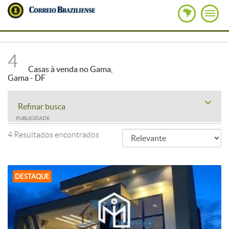
4
Casas à venda no Gama,
Gama - DF
Refinar busca
PUBLICIDADE
4 Resultados encontrados
DESTAQUE