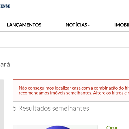
LANÇAMENTOS
NOTÍCIAS
IMOBI
uará
Não conseguimos localizar casa com a combinação do filt
recomendamos imóveis semelhantes. Altere os filtros e r
5 Resultados semelhantes
Casa