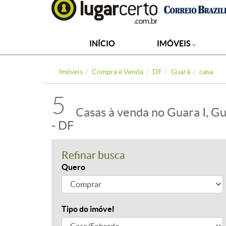
INÍCIO
IMÓVEIS
Imóveis
Compra e Venda
DF
Guará
casa
5
Casas à venda no Guara I, G
- DF
Refinar busca
Quero
Tipo do imóvel