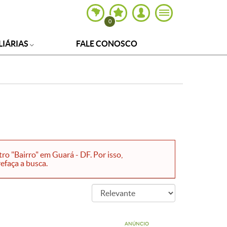
0
LIÁRIAS
FALE CONOSCO
ro "Bairro" em Guará - DF. Por isso,
efaça a busca.
ANÚNCIO