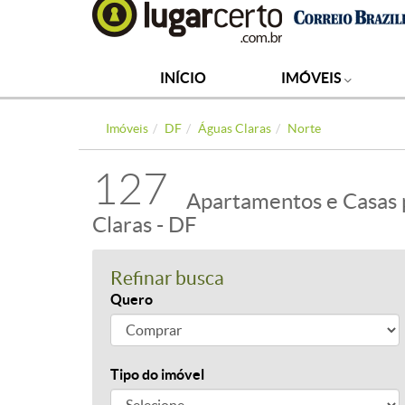
INÍCIO
IMÓVEIS
Imóveis
DF
Águas Claras
Norte
127
Apartamentos e Casas 
Claras - DF
Refinar busca
Quero
Tipo do imóvel