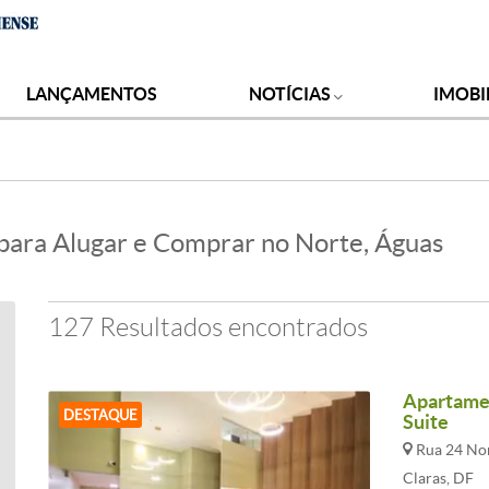
LANÇAMENTOS
NOTÍCIAS
IMOBI
para Alugar e Comprar no Norte, Águas
127 Resultados encontrados
Apartamen
DESTAQUE
Suite
Rua 24 Nor
Claras, DF