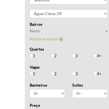
Bairros
Norte
x
Adicionar bairros
Quartos
1
2
3
4+
Vagas
1
2
3
4+
Banheiros
Suítes
Preço