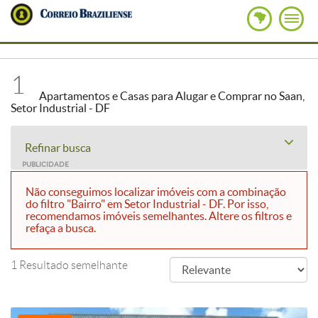
1
Apartamentos e Casas para Alugar e Comprar no Saan,
Setor Industrial - DF
Refinar busca
PUBLICIDADE
Não conseguimos localizar imóveis com a combinação
do filtro "Bairro" em Setor Industrial - DF. Por isso,
recomendamos imóveis semelhantes. Altere os filtros e
refaça a busca.
1 Resultado semelhante