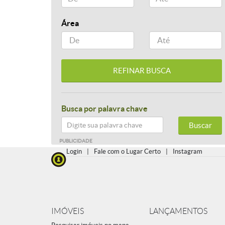
Área
Busca por palavra chave
Buscar
PUBLICIDADE
Login
|
Fale com o Lugar Certo
|
Instagram
IMÓVEIS
LANÇAMENTOS