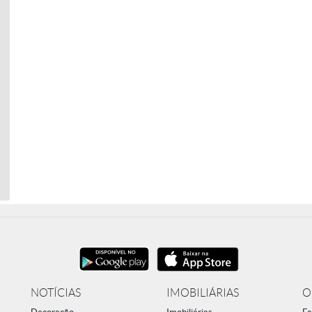
NOTÍCIAS
IMOBILIÁRIAS
O