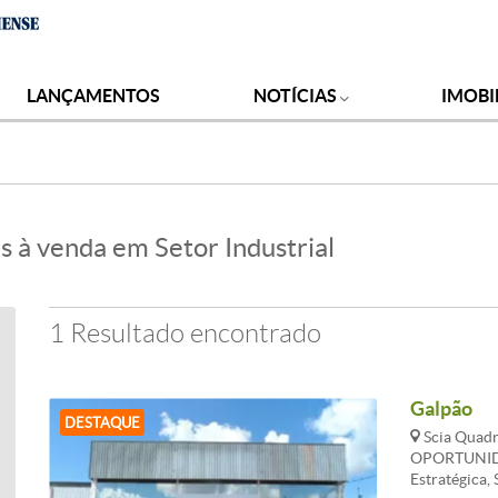
LANÇAMENTOS
NOTÍCIAS
IMOBI
s à venda em Setor Industrial
1 Resultado encontrado
Galpão
DESTAQUE
Scia Quadra
OPORTUNIDA
Estratégica,