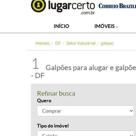
INÍCIO
IMÓVEIS
Imóveis
DF
Setor Industrial
galpao
1
Galpões para alugar e galpõe
- DF
Refinar busca
Quero
Tipo do imóvel