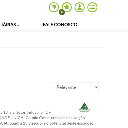
0
LIÁRIAS
FALE CONOSCO
 13, Sia, Setor Industrial, DF
DE ÚNICA! Galpão Comercial em Localização
 SCIA Quadra 13 Descubra o potencial deste espaçoso