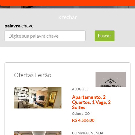
x fechar
palavra
chave
Ofertas Feirão
ALUGUEL
Apartamento, 2
Quartos, 1 Vaga, 2
Suites
Goiânia, GO
R$ 4.506,00
COMPRA E VENDA