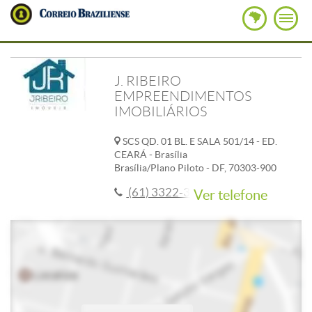
J. RIBEIRO
EMPREENDIMENTOS
IMOBILIÁRIOS
SCS QD. 01 BL. E SALA 501/14 - ED.
CEARÁ - Brasília
Brasília/Plano Piloto - DF, 70303-900
(61) 3322-3443
Ver telefone