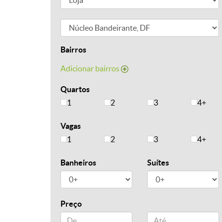
Bairros
Adicionar bairros
Quartos
1
2
3
4+
Vagas
1
2
3
4+
Banheiros
Suítes
Preço