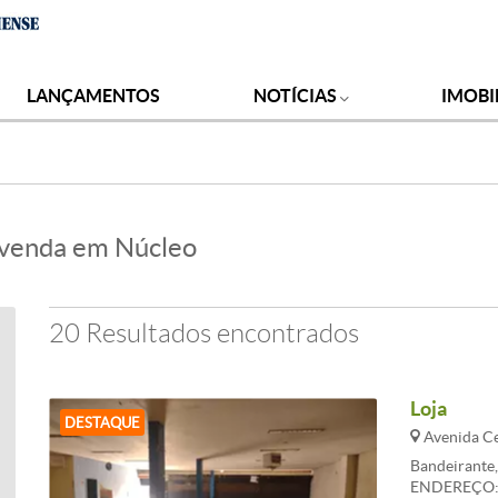
LANÇAMENTOS
NOTÍCIAS
IMOBI
 à venda em Núcleo
20 Resultados encontrados
Loja
DESTAQUE
Avenida Ce
Bandeirante
ENDEREÇO: A