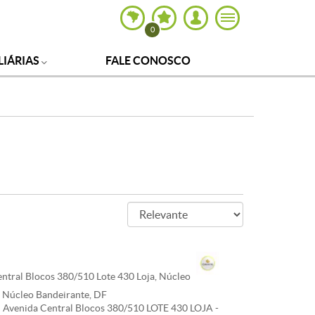
0
LIÁRIAS
FALE CONOSCO
ntral Blocos 380/510 Lote 430 Loja, Núcleo
, Núcleo Bandeirante, DF
venida Central Blocos 380/510 LOTE 430 LOJA -