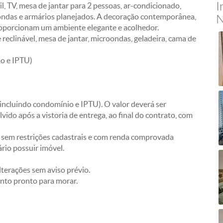
I
il, TV, mesa de jantar para 2 pessoas, ar-condicionado,
ondas e armários planejados. A decoração contemporânea,
N
roporcionam um ambiente elegante e acolhedor.
 reclinável, mesa de jantar, microondas, geladeira, cama de
io e IPTU)
incluindo condomínio e IPTU). O valor deverá ser
vido após a vistoria de entrega, ao final do contrato, com
s sem restrições cadastrais e com renda comprovada
ário possuir imóvel.
terações sem aviso prévio.
nto pronto para morar.