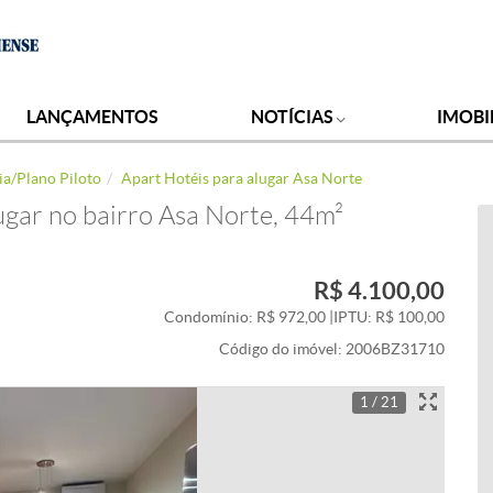
LANÇAMENTOS
NOTÍCIAS
IMOBI
ia/Plano Piloto
Apart Hotéis para alugar Asa Norte
ugar no bairro Asa Norte, 44m²
R$ 4.100,00
Condomínio: R$ 972,00
|
IPTU: R$ 100,00
Código do imóvel:
2006BZ31710
1 / 21