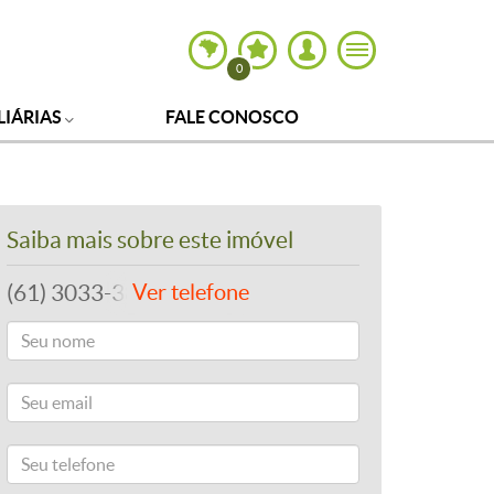
0
LIÁRIAS
FALE CONOSCO
Saiba mais sobre este imóvel
(61) 3033-3865
Ver telefone