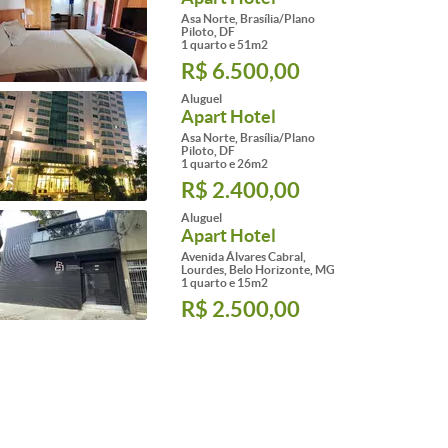
Asa Norte, Brasília/Plano
Piloto, DF
1 quarto e 51m2
R$ 6.500,00
Aluguel
Apart Hotel
Asa Norte, Brasília/Plano
Piloto, DF
1 quarto e 26m2
R$ 2.400,00
Aluguel
Apart Hotel
Avenida Álvares Cabral,
Lourdes, Belo Horizonte, MG
1 quarto e 15m2
R$ 2.500,00