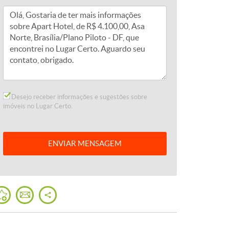
Desejo receber informações e sugestões sobre
imóveis no Lugar Certo.
ENVIAR
MENSAGEM