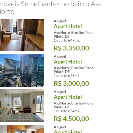
móveis Semelhantes no bairro Asa
orte
Aluguel
Apart Hotel
Asa Norte, Brasília/Plano
Piloto, DF
1 quarto e 47m2
R$ 3.350,00
Aluguel
Apart Hotel
Asa Norte, Brasília/Plano
Piloto, DF
1 quarto e 28m2
R$ 3.000,00
Aluguel
Apart Hotel
Asa Norte, Brasília/Plano
Piloto, DF
1 quarto e 34m2
R$ 4.500,00
Aluguel
Apart Hotel