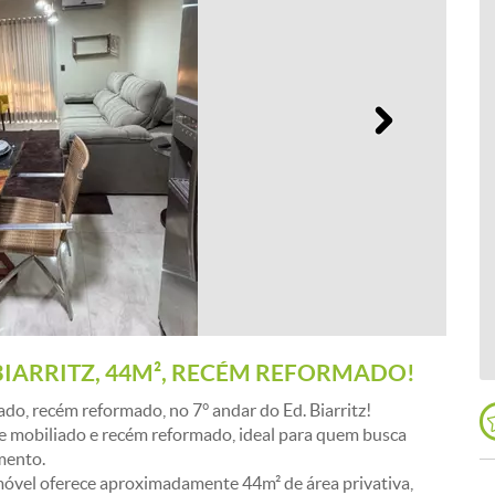
Próximo
BIARRITZ, 44M², RECÉM REFORMADO!
ado, recém reformado, no 7° andar do Ed. Biarritz!
mobiliado e recém reformado, ideal para quem busca
mento.
móvel oferece aproximadamente 44m² de área privativa,