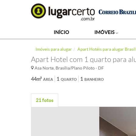
INÍCIO
IMÓVEIS
Imóveis para alugar
Apart Hotéis para alugar Brasíl
Apart Hotel com 1 quarto para al
Asa Norte, Brasília/Plano Piloto - DF
44m²
1
1
ÁREA
QUARTO
BANHEIRO
21 fotos