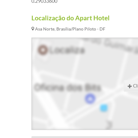
0.29033600
Localização do Apart Hotel
Asa Norte, Brasília/Plano Piloto - DF
Cl