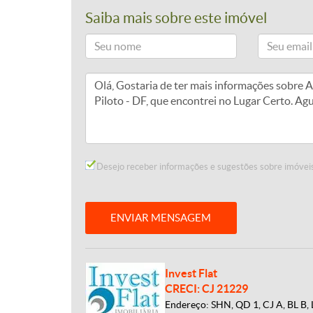
Saiba mais sobre este imóvel
Desejo receber informações e sugestões sobre imóveis
ENVIAR MENSAGEM
Invest Flat
CRECI: CJ 21229
Endereço: SHN, QD 1, CJ A, BL B