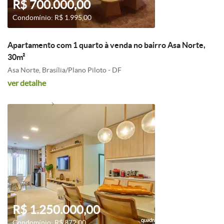
R$ 700.000,00
Condomínio: R$ 1.995,00
Apartamento com 1 quarto à venda no bairro Asa Norte,
30m²
Asa Norte, Brasília/Plano Piloto - DF
ver detalhe
R$ 1.250.000,00
Condomínio: R$ 872,00