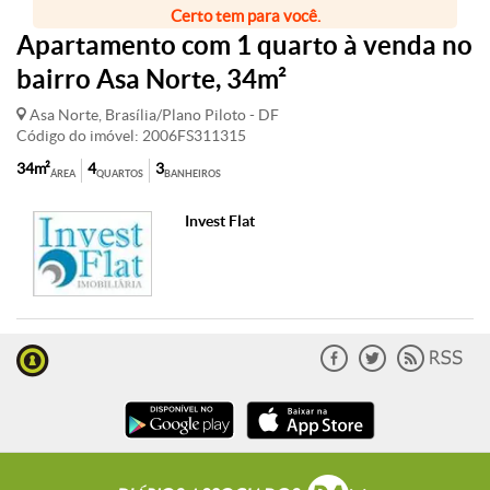
Certo tem para você.
Apartamento com 1 quarto à venda no
bairro Asa Norte, 34m²
Asa Norte, Brasília/Plano Piloto - DF
Código do imóvel: 2006FS311315
34m²
4
3
ÁREA
QUARTOS
BANHEIROS
Invest Flat