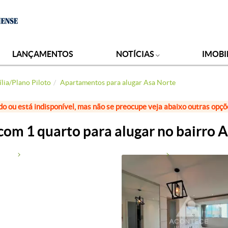
LANÇAMENTOS
NOTÍCIAS
IMOBI
lia/Plano Piloto
Apartamentos para alugar Asa Norte
do ou está indisponível, mas não se preocupe veja abaixo outras opç
om 1 quarto para alugar no bairro A