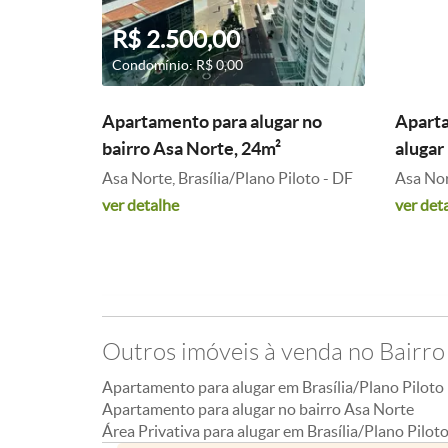
R$ 2.500,00
R$ 
Condomínio: R$ 0,00
Condom
Apartamento para alugar no
Aparta
bairro Asa Norte, 24m²
alugar
Asa Norte, Brasília/Plano Piloto - DF
Asa Nor
ver detalhe
ver det
Outros imóveis à venda no Bairro
Apartamento para alugar em Brasília/Plano Piloto
Apartamento para alugar no bairro Asa Norte
Área Privativa para alugar em Brasília/Plano Pilot