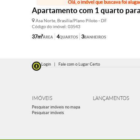
Olá, o imóvel que buscava foi aluga
Apartamento com 1 quarto para 
Asa Norte, Brasília/Plano Piloto - DF
Código do imóvel: 03543
37m²
4
3
ÁREA
QUARTOS
BANHEIROS
Login
|
Fale com o Lugar Certo
IMÓVEIS
LANÇAMENTOS
Pesquisar imóveis no mapa
Pesquisar imóveis