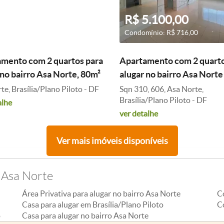
2.700,00
R$ 5.100,00
ínio: R$ 550,00
Condomínio: R$ 716,00
mento com 2 quartos para
Apartamento com 2 quarto
 no bairro Asa Norte, 80m²
alugar no bairro Asa Norte
te, Brasília/Plano Piloto - DF
Sqn 310, 606, Asa Norte,
Brasília/Plano Piloto - DF
alhe
ver detalhe
Ver mais imóveis disponíveis
 Asa Norte
Área Privativa para alugar no bairro Asa Norte
Co
Casa para alugar em Brasília/Plano Piloto
C
o
Casa para alugar no bairro Asa Norte