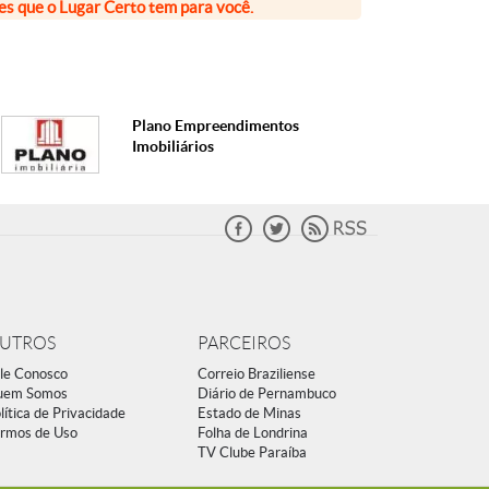
ões que o Lugar Certo tem para você.
Plano Empreendimentos
Imobiliários
UTROS
PARCEIROS
le Conosco
Correio Braziliense
uem Somos
Diário de Pernambuco
lítica de Privacidade
Estado de Minas
rmos de Uso
Folha de Londrina
TV Clube Paraíba