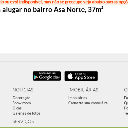
do ou está indisponível, mas não se preocupe veja abaixo outras opç
alugar no bairro Asa Norte, 37m²
NOTÍCIAS
IMOBILIÁRIAS
O
Decoração
Imobiliárias
Fa
Show room
Cadastre sua imobiliáira
Q
Dicas
Po
Galerias de fotos
Te
SERVIÇOS