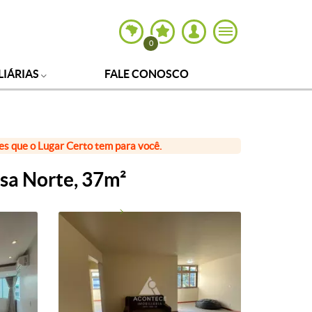
0
LIÁRIAS
FALE CONOSCO
ões que o Lugar Certo tem para você.
sa Norte, 37m²