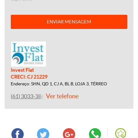
ENVIAR MENSAGEM
Invest Flat
CRECI: CJ 21229
Endereço: SHN, QD 1, CJ A, BL B, LOJA 3, TÉRREO
Ver telefone
(61) 3033-3865