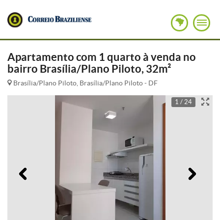
Apartamento com 1 quarto à venda no
bairro Brasília/Plano Piloto, 32m²
Brasília/Plano Piloto, Brasília/Plano Piloto - DF
1 / 24
Anterior
Pró