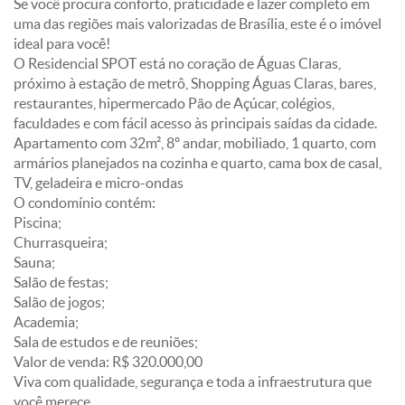
Se você procura conforto, praticidade e lazer completo em
uma das regiões mais valorizadas de Brasília, este é o imóvel
ideal para você!
O Residencial SPOT está no coração de Águas Claras,
próximo à estação de metrô, Shopping Águas Claras, bares,
restaurantes, hipermercado Pão de Açúcar, colégios,
faculdades e com fácil acesso às principais saídas da cidade.
Apartamento com 32m², 8º andar, mobiliado, 1 quarto, com
armários planejados na cozinha e quarto, cama box de casal,
TV, geladeira e micro-ondas
O condomínio contém:
Piscina;
Churrasqueira;
Sauna;
Salão de festas;
Salão de jogos;
Academia;
Sala de estudos e de reuniões;
Valor de venda: R$ 320.000,00
Viva com qualidade, segurança e toda a infraestrutura que
você merece.