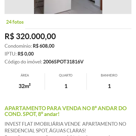
24 fotos
R$ 320.000,00
Condomínio:
R$ 608,00
IPTU:
R$ 0,00
Código do imóvel:
2006SPOT31816V
ÁREA
QUARTO
BANHEIRO
32m²
1
1
APARTAMENTO PARA VENDA NO 8º ANDAR DO
COND. SPOT, 8° andar!
INVEST FLAT IMOBILIÁRIA VENDE  APARTAMENTO NO
RESIDENCIAL SPOT, ÁGUAS CLARAS!