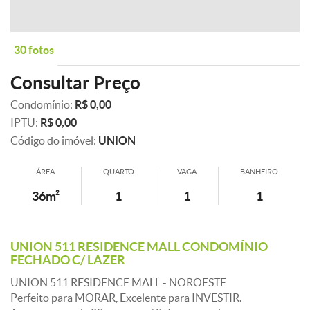
30 fotos
Consultar Preço
Condomínio:
R$ 0,00
IPTU:
R$ 0,00
Código do imóvel:
UNION
ÁREA
QUARTO
VAGA
BANHEIRO
36m²
1
1
1
UNION 511 RESIDENCE MALL CONDOMÍNIO
FECHADO C/ LAZER
UNION 511 RESIDENCE MALL - NOROESTE
Perfeito para MORAR, Excelente para INVESTIR.