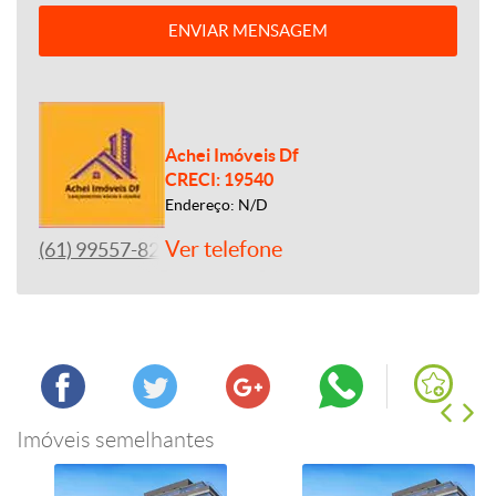
ENVIAR MENSAGEM
Achei Imóveis Df
CRECI: 19540
Endereço: N/D
Ver telefone
(61) 99557-8243
Imóveis semelhantes