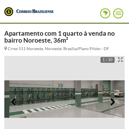
Apartamento com 1 quarto à venda no
bairro Noroeste, 36m²
Crnw 511 Noroeste, Noroeste, Brasília/Plano Piloto - DF
1 / 30
Anterior
Pró