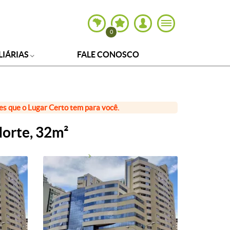
0
LIÁRIAS
FALE CONOSCO
ões que o Lugar Certo tem para você.
Norte, 32m²