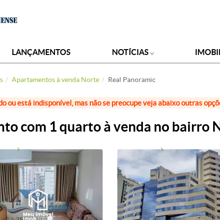
LANÇAMENTOS
NOTÍCIAS
IMOBI
s
Apartamentos à venda Norte
Real Panoramic
do ou está indisponível, mas não se preocupe veja abaixo outras opç
o com 1 quarto à venda no bairro 