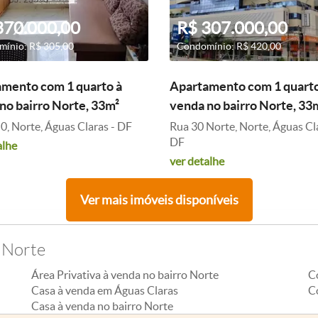
370.000,00
R$ 307.000,00
ínio: R$ 305,00
Condomínio: R$ 420,00
mento com 1 quarto à
Apartamento com 1 quarto
no bairro Norte, 33m²
venda no bairro Norte, 33
 0, Norte, Águas Claras - DF
Rua 30 Norte, Norte, Águas Cl
DF
alhe
ver detalhe
Ver mais imóveis disponíveis
 Norte
Área Privativa à venda no bairro Norte
C
Casa à venda em Águas Claras
C
Casa à venda no bairro Norte