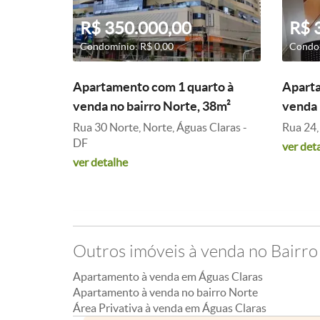
R$ 350.000,00
R$ 
Condomínio: R$ 0,00
Condom
Apartamento com 1 quarto à
Aparta
venda no bairro Norte, 38m²
venda 
Rua 30 Norte, Norte, Águas Claras -
Rua 24,
DF
ver det
ver detalhe
Outros imóveis à venda no Bairro
Apartamento à venda em Águas Claras
Apartamento à venda no bairro Norte
Área Privativa à venda em Águas Claras