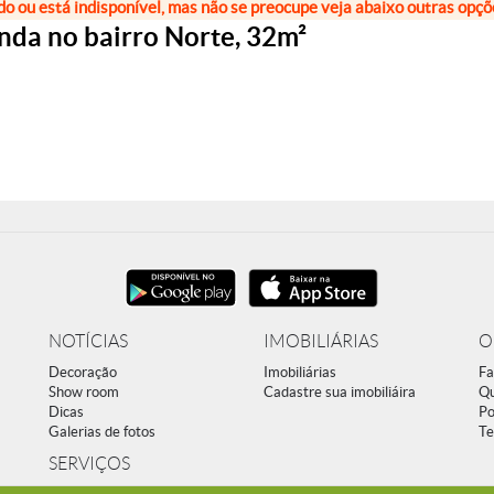
do ou está indisponível, mas não se preocupe veja abaixo outras opç
nda no bairro Norte, 32m²
NOTÍCIAS
IMOBILIÁRIAS
O
Decoração
Imobiliárias
Fa
Show room
Cadastre sua imobiliáira
Q
Dicas
Po
Galerias de fotos
Te
SERVIÇOS