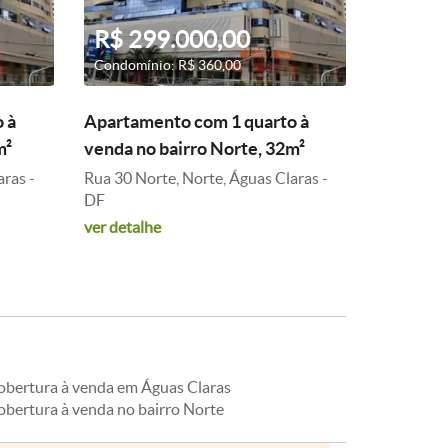
R$ 299.000,00
Condomínio: R$ 360,00
 à
Apartamento com 1 quarto à
m²
venda no bairro Norte, 32m²
aras -
Rua 30 Norte, Norte, Águas Claras -
DF
ver detalhe
obertura à venda em Águas Claras
obertura à venda no bairro Norte