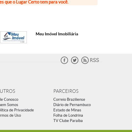
ões que o Lugar Certo tem para você.
Meu Imóvel Imobiliária
UTROS
PARCEIROS
le Conosco
Correio Braziliense
uem Somos
Diário de Pernambuco
lítica de Privacidade
Estado de Minas
rmos de Uso
Folha de Londrina
TV Clube Paraíba