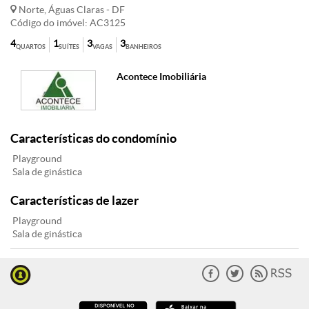
Norte, Águas Claras - DF
Código do imóvel: AC3125
4
1
3
3
QUARTOS
SUÍTES
VAGAS
BANHEIROS
Acontece Imobiliária
Características do condomínio
Playground
Sala de ginástica
Características de lazer
Playground
Sala de ginástica