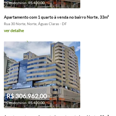
Condomínio: R$ 420,00
Apartamento com 1 quarto à venda no bairro Norte, 33m²
Rua 30 Norte, Norte, Águas Claras - DF
ver detalhe
R$ 306.962,00
Condomínio: R$ 420,00