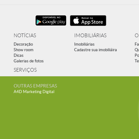
NOTÍCIAS
IMOBILIÁRIAS
O
Decoração
Imobiliárias
Fa
Show room
Cadastre sua imobiliáira
Q
Dicas
Po
Galerias de fotos
Te
SERVIÇOS
OUTRAS EMPRESAS
A4D Marketing Digital