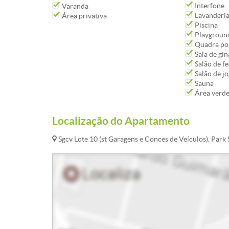
Interfone
Varanda
Lavanderia
Área privativa
Piscina
Playgroun
Quadra pol
Sala de gin
Salão de fe
Salão de j
Sauna
Área verd
Localização do Apartamento
Sgcv Lote 10 (st Garagens e Conces de Veículos), Park S