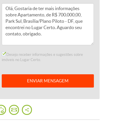
Desejo receber informações e sugestões sobre
imóveis no Lugar Certo.
ENVIAR
MENSAGEM