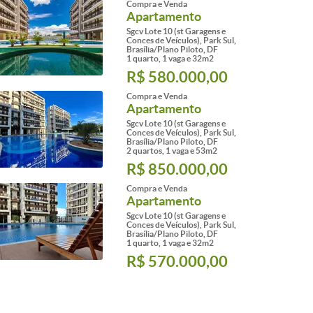
Compra e Venda
Apartamento
Sgcv Lote 10 (st Garagens e
Conces de Veículos), Park Sul,
Brasília/Plano Piloto, DF
1 quarto, 1 vaga e 32m2
R$ 580.000,00
Compra e Venda
Apartamento
Sgcv Lote 10 (st Garagens e
Conces de Veículos), Park Sul,
Brasília/Plano Piloto, DF
2 quartos, 1 vaga e 53m2
R$ 850.000,00
Compra e Venda
Apartamento
Sgcv Lote 10 (st Garagens e
Conces de Veículos), Park Sul,
Brasília/Plano Piloto, DF
1 quarto, 1 vaga e 32m2
R$ 570.000,00