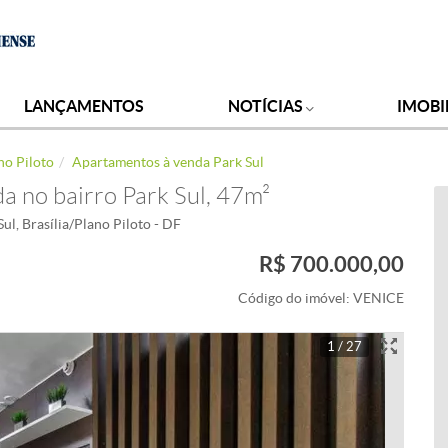
LANÇAMENTOS
NOTÍCIAS
IMOBI
no Piloto
Apartamentos à venda Park Sul
 no bairro Park Sul, 47m²
ul, Brasília/Plano Piloto - DF
R$ 700.000,00
Código do imóvel:
VENICE
1 / 27