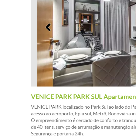
Anterior
VENICE PARK PARK SUL Apartamento
VENICE PARK localizado no Park Sul ao lado do Par
acesso ao aeroporto, Epia sul, Metrô, Rodoviária in
O empreendimento é cercado de conforto e tranqui
de 40 itens, serviço de arrumação e manutenção al
Segurança e portaria 24h.