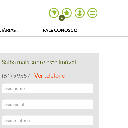
0
LIÁRIAS
FALE CONOSCO
Saiba mais sobre este imóvel
(61) 99557-8243
Ver telefone