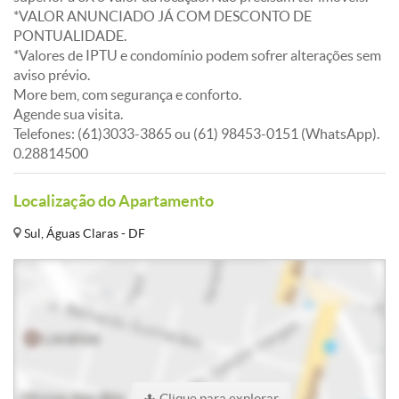
*VALOR ANUNCIADO JÁ COM DESCONTO DE
PONTUALIDADE.
*Valores de IPTU e condomínio podem sofrer alterações sem
aviso prévio.
More bem, com segurança e conforto.
Agende sua visita.
Telefones: (61)3033-3865 ou (61) 98453-0151 (WhatsApp).
0.28814500
Localização do Apartamento
Sul, Águas Claras - DF
Clique para explorar