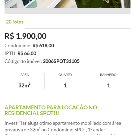
20 fotos
R$ 1.900,00
Condomínio:
R$ 618,00
IPTU:
R$ 66,00
Código do imóvel:
2006SPOT31105
ÁREA
QUARTO
BANHEIRO
32m²
1
1
APARTAMENTO PARA LOCAÇÃO NO
RESIDENCIAL SPOT!!!
Invest Flat aluga ótimo apartamento mobiliado com área
privativa de 32m² no Condomínio SPOT, 1° andar!