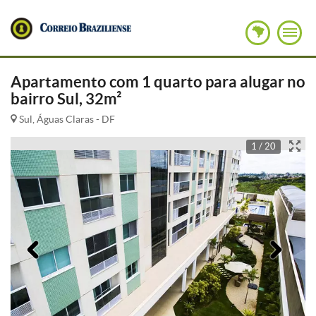
Apartamento com 1 quarto para alugar no
bairro Sul, 32m²
Sul, Águas Claras - DF
1 / 20
Anterior
Pró