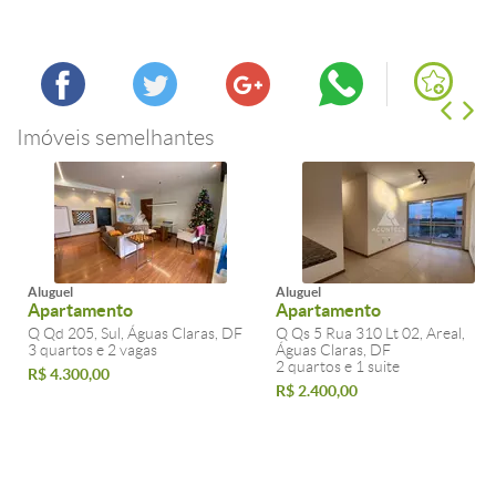
Imóveis semelhantes
Aluguel
Aluguel
Apartamento
Apartamento
Q Qd 205, Sul, Águas Claras, DF
Q Qs 5 Rua 310 Lt 02, Areal,
3 quartos e 2 vagas
Águas Claras, DF
2 quartos e 1 suite
R$ 4.300,00
R$ 2.400,00