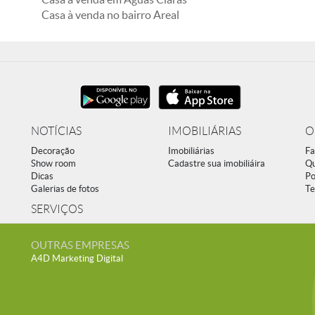
Casa à venda no bairro Areal
NOTÍCIAS
IMOBILIÁRIAS
O
Decoração
Imobiliárias
Fa
Show room
Cadastre sua imobiliáira
Q
Dicas
Po
Galerias de fotos
Te
SERVIÇOS
OUTRAS EMPRESAS
A4D Marketing Digital