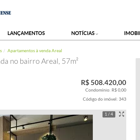
LANÇAMENTOS
NOTÍCIAS
IMOBI
s
Apartamentos à venda Areal
da no bairro Areal, 57m²
R$ 508.420,00
Condomínio: R$ 0,00
Código do imóvel:
343
1 / 4