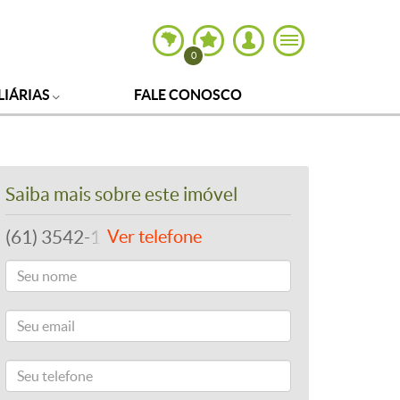
0
LIÁRIAS
FALE CONOSCO
Saiba mais sobre este imóvel
(61) 3542-1877
Ver telefone