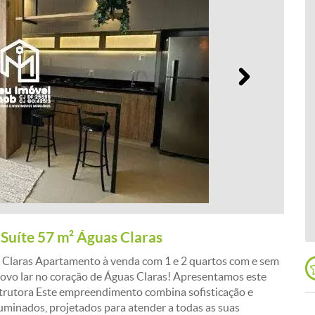
Próximo
Suíte 57 m² Águas Claras
s Claras Apartamento à venda com 1 e 2 quartos com e sem
novo lar no coração de Águas Claras! Apresentamos este
trutora Este empreendimento combina sofisticação e
minados, projetados para atender a todas as suas