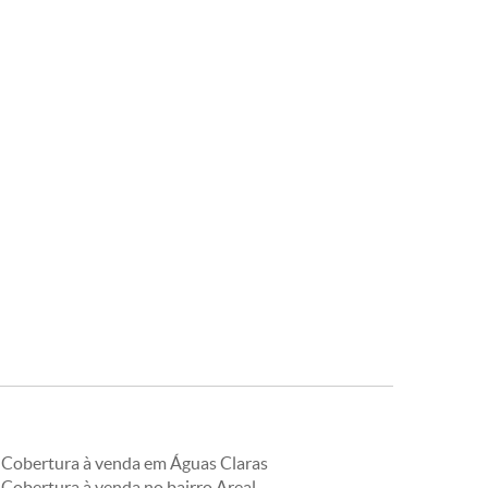
Cobertura à venda em Águas Claras
Cobertura à venda no bairro Areal