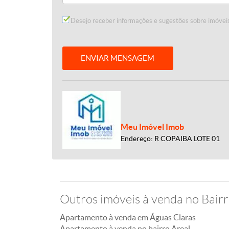
Desejo receber informações e sugestões sobre imóveis
ENVIAR MENSAGEM
Meu Imóvel Imob
Endereço: R COPAIBA LOTE 01
Outros imóveis à venda no Bairr
Apartamento à venda em Águas Claras
Apartamento à venda no bairro Areal