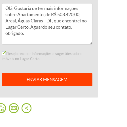
Desejo receber informações e sugestões sobre
imóveis no Lugar Certo.
ENVIAR
MENSAGEM