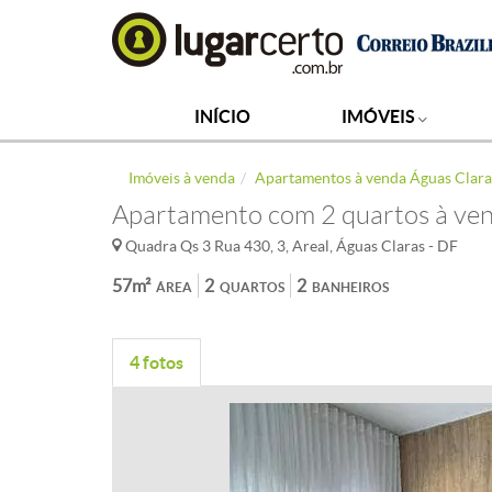
INÍCIO
IMÓVEIS
Imóveis à venda
Apartamentos à venda Águas Clara
Apartamento com 2 quartos à ven
Quadra Qs 3 Rua 430, 3, Areal, Águas Claras - DF
57m²
2
2
ÁREA
QUARTOS
BANHEIROS
4 fotos