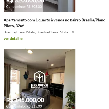
R$ 320.000,00
Condomínio: R$ 608,00
Apartamento com 1 quarto à venda no bairro Brasília/Plano
Piloto, 32m²
Brasília/Plano Piloto, Brasília/Plano Piloto - DF
ver detalhe
R$ 145.000,00
Condomínio: R$ 225,00