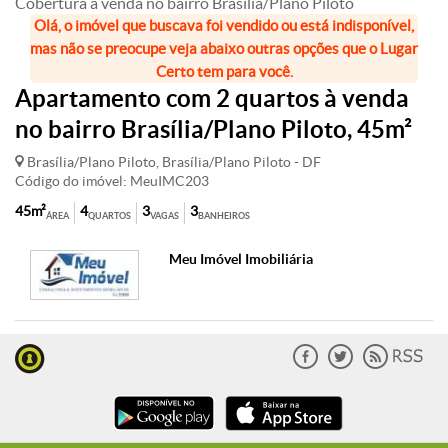
Cobertura à venda no bairro Brasília/Plano Piloto
Olá, o imóvel que buscava foi vendido ou está indisponível,
mas não se preocupe veja abaixo outras opções que o Lugar
Certo tem para você.
Apartamento com 2 quartos à venda
no bairro Brasília/Plano Piloto, 45m²
Brasília/Plano Piloto, Brasília/Plano Piloto - DF
Código do imóvel: MeuIMC203
45m²
4
3
3
ÁREA
QUARTOS
VAGAS
BANHEIROS
Meu Imóvel Imobiliária