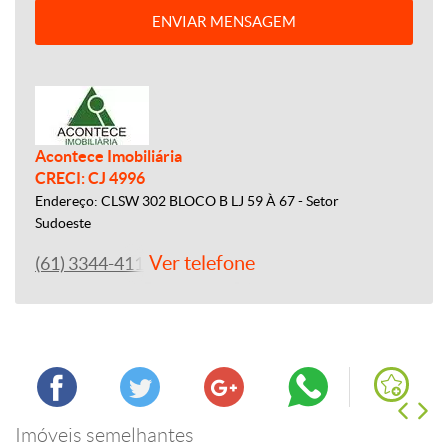
ENVIAR MENSAGEM
Acontece Imobiliária
CRECI: CJ 4996
Endereço: CLSW 302 BLOCO B LJ 59 À 67 - Setor
Sudoeste
Ver telefone
(61) 3344-4112
Imóveis semelhantes