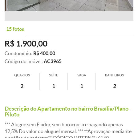
15 fotos
R$ 1.900,00
Condomínio:
R$ 400,00
Código do imóvel:
AC3965
QUARTOS
SUÍTE
VAGA
BANHEIROS
2
1
1
2
Descrição do Apartamento no bairro Brasília/Plano
Piloto
*** Alugue sem Fiador, sem burocracia e pagando apenas
12,5% Do valor do aluguel mensal. *** **Aprovação mediante