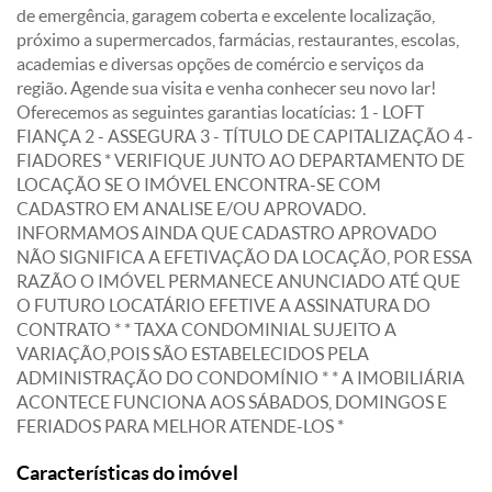
de emergência, garagem coberta e excelente localização,
próximo a supermercados, farmácias, restaurantes, escolas,
academias e diversas opções de comércio e serviços da
região. Agende sua visita e venha conhecer seu novo lar!
Oferecemos as seguintes garantias locatícias: 1 - LOFT
FIANÇA 2 - ASSEGURA 3 - TÍTULO DE CAPITALIZAÇÃO 4 -
FIADORES * VERIFIQUE JUNTO AO DEPARTAMENTO DE
LOCAÇÃO SE O IMÓVEL ENCONTRA-SE COM
CADASTRO EM ANALISE E/OU APROVADO.
INFORMAMOS AINDA QUE CADASTRO APROVADO
NÃO SIGNIFICA A EFETIVAÇÃO DA LOCAÇÃO, POR ESSA
RAZÃO O IMÓVEL PERMANECE ANUNCIADO ATÉ QUE
O FUTURO LOCATÁRIO EFETIVE A ASSINATURA DO
CONTRATO * * TAXA CONDOMINIAL SUJEITO A
VARIAÇÃO,POIS SÃO ESTABELECIDOS PELA
ADMINISTRAÇÃO DO CONDOMÍNIO * * A IMOBILIÁRIA
ACONTECE FUNCIONA AOS SÁBADOS, DOMINGOS E
FERIADOS PARA MELHOR ATENDE-LOS *
Características do imóvel