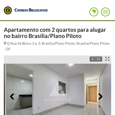
Apartamento com 2 quartos para alugar
no bairro Brasília/Plano Piloto
Q Rua 4a Bloco 2 e, 3, Brasília/Plano Piloto, Brasília/Plano Piloto
- DF
1 / 15
Anterior
Pró