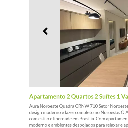
Anterior
Apartamento 2 Quartos 2 Suítes 1 V
Aura Noroeste Quadra CRNW 710 Setor Noroeste A
design moderno e lazer completo no Noroeste. O A
com estilo e liberdade em Brasília. Com apartament
moderno e ambientes despojados para relaxar e apr