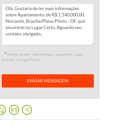
Desejo receber informações e sugestões sobre
imóveis no Lugar Certo.
ENVIAR
MENSAGEM