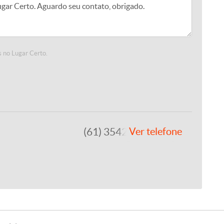
 no Lugar Certo.
(61) 3542-1877
Ver telefone