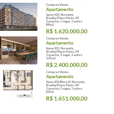
Compra e Venda
Apartamento
Sqnw 104, Noroeste,
Brasília/Plano Piloto, DF
3 quartos, 2 vagas, 1 suite e
88m2
R$ 1.620.000,00
Compra e Venda
Apartamento
Sqnw 305, Noroeste,
Brasília/Plano Piloto, DF
3 quartos, 2 vagas, 1 suite e
135m2
R$ 2.400.000,00
Compra e Venda
Apartamento
Sqnw 303 Bloco H, Noroeste,
Brasília/Plano Piloto, DF
2 quartos, 2 vagas, 1 suite e
89m2
R$ 1.651.000,00