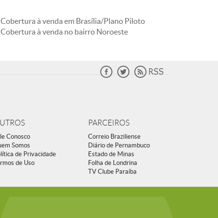
Cobertura à venda em Brasília/Plano Piloto
Cobertura à venda no bairro Noroeste
UTROS
PARCEIROS
le Conosco
Correio Braziliense
uem Somos
Diário de Pernambuco
lítica de Privacidade
Estado de Minas
rmos de Uso
Folha de Londrina
TV Clube Paraíba