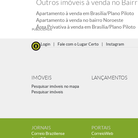
Outros imóveis à venda no Bair
Apartamento à venda em Brasília/Plano Piloto
Apartamento à venda no bairro Noroeste
Área Privativa à venda em Brasília/Plano Piloto
PUBLICIDADE
Login
|
Fale com o Lugar Certo
|
Instagram
IMÓVEIS
LANÇAMENTOS
Pesquisar imóveis no mapa
Pesquisar imóveis
JORNAIS
PORTAIS
Correio Braziliense
CorreioWeb