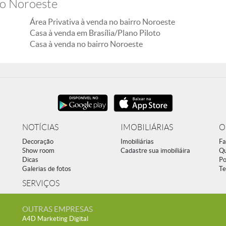
ro Noroeste
Área Privativa à venda no bairro Noroeste
Casa à venda em Brasília/Plano Piloto
Casa à venda no bairro Noroeste
NOTÍCIAS
IMOBILIÁRIAS
O
Decoração
Imobiliárias
Fa
Show room
Cadastre sua imobiliáira
Q
Dicas
Po
Galerias de fotos
Te
SERVIÇOS
OUTRAS EMPRESAS
A4D Marketing Digital