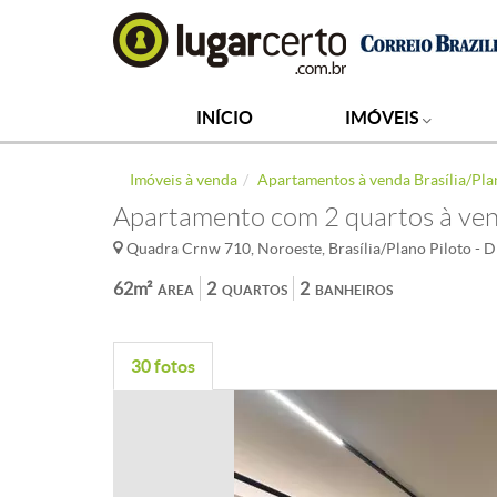
INÍCIO
IMÓVEIS
Imóveis à venda
Apartamentos à venda Brasília/Pla
Apartamento com 2 quartos à ven
Quadra Crnw 710, Noroeste, Brasília/Plano Piloto - 
62m²
2
2
ÁREA
QUARTOS
BANHEIROS
30 fotos