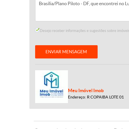
Desejo receber informações e sugestões sobre imóveis
ENVIAR MENSAGEM
Meu Imóvel Imob
Endereço: R COPAIBA LOTE 01