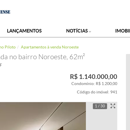
LANÇAMENTOS
NOTÍCIAS
IMOBI
no Piloto
Apartamentos à venda Noroeste
da no bairro Noroeste, 62m²
DF
R$ 1.140.000,00
Condomínio: R$ 1.200,00
Código do imóvel:
941
1 / 30