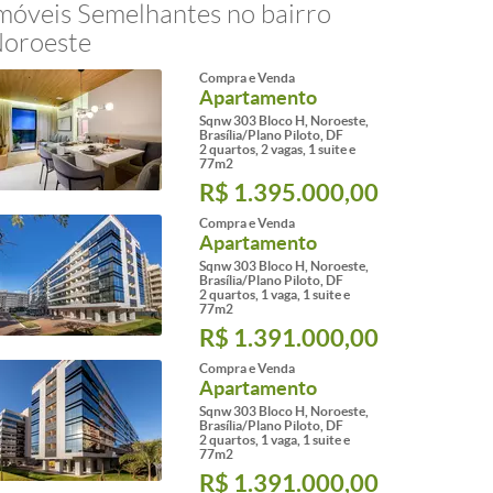
móveis Semelhantes no bairro
oroeste
Compra e Venda
Apartamento
Sqnw 303 Bloco H, Noroeste,
Brasília/Plano Piloto, DF
2 quartos, 2 vagas, 1 suite e
77m2
R$ 1.395.000,00
Compra e Venda
Apartamento
Sqnw 303 Bloco H, Noroeste,
Brasília/Plano Piloto, DF
2 quartos, 1 vaga, 1 suite e
77m2
R$ 1.391.000,00
Compra e Venda
Apartamento
Sqnw 303 Bloco H, Noroeste,
Brasília/Plano Piloto, DF
2 quartos, 1 vaga, 1 suite e
77m2
R$ 1.391.000,00