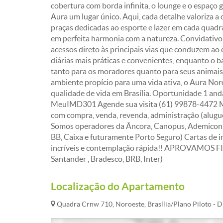
cobertura com borda infinita, o lounge e o espaço
Aura um lugar único. Aqui, cada detalhe valoriza a
praças dedicadas ao esporte e lazer em cada quadra
em perfeita harmonia com a natureza. Convidativo 
acessos direto às principais vias que conduzem ao
diárias mais práticas e convenientes, enquanto o b
tanto para os moradores quanto para seus animais
ambiente propício para uma vida ativa, o Aura No
qualidade de vida em Brasília. Oportunidade 1 an
MeuIMD301 Agende sua visita (61) 99878-4472 
com compra, venda, revenda, administração (aluguel
Somos operadores da Âncora, Canopus, Ademicon, 
BB, Caixa e futuramente Porto Seguro) Cartas de 
incríveis e contemplação rápida!! APROVAMO
Santander , Bradesco, BRB, Inter)
Localização do Apartamento
Quadra Crnw 710, Noroeste, Brasília/Plano Piloto - 