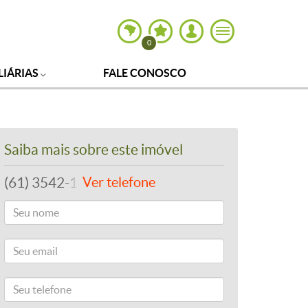
0
LIÁRIAS
FALE CONOSCO
Saiba mais sobre este imóvel
(61) 3542-1877
Ver telefone