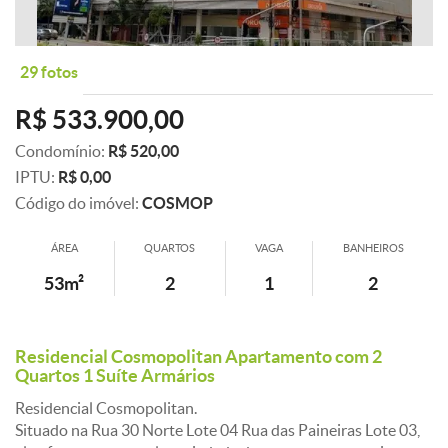
29 fotos
R$ 533.900,00
Condomínio:
R$ 520,00
IPTU:
R$ 0,00
Código do imóvel:
COSMOP
ÁREA
QUARTOS
VAGA
BANHEIROS
53m²
2
1
2
Residencial Cosmopolitan Apartamento com 2
Quartos 1 Suíte Armários
Residencial Cosmopolitan.
Situado na Rua 30 Norte Lote 04 Rua das Paineiras Lote 03,