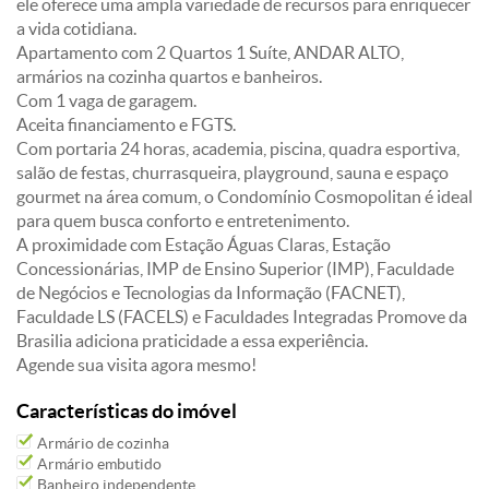
ele oferece uma ampla variedade de recursos para enriquecer
a vida cotidiana.
Apartamento com 2 Quartos 1 Suíte, ANDAR ALTO,
armários na cozinha quartos e banheiros.
Com 1 vaga de garagem.
Aceita financiamento e FGTS.
Com portaria 24 horas, academia, piscina, quadra esportiva,
salão de festas, churrasqueira, playground, sauna e espaço
gourmet na área comum, o Condomínio Cosmopolitan é ideal
para quem busca conforto e entretenimento.
A proximidade com Estação Águas Claras, Estação
Concessionárias, IMP de Ensino Superior (IMP), Faculdade
de Negócios e Tecnologias da Informação (FACNET),
Faculdade LS (FACELS) e Faculdades Integradas Promove da
Brasilia adiciona praticidade a essa experiência.
Agende sua visita agora mesmo!
Características do imóvel
Armário de cozinha
Armário embutido
Banheiro independente