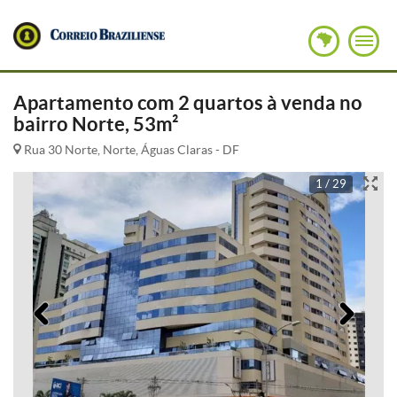
Apartamento com 2 quartos à venda no
bairro Norte, 53m²
Rua 30 Norte, Norte, Águas Claras - DF
1 / 29
Anterior
Pró