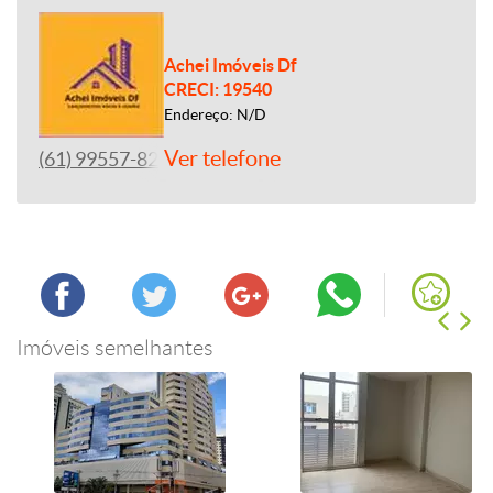
Achei Imóveis Df
CRECI: 19540
Endereço: N/D
Ver telefone
(61) 99557-8243
Imóveis semelhantes