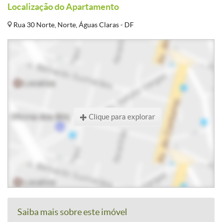
Localização do Apartamento
Rua 30 Norte, Norte, Águas Claras - DF
Clique para explorar
Saiba mais sobre este imóvel