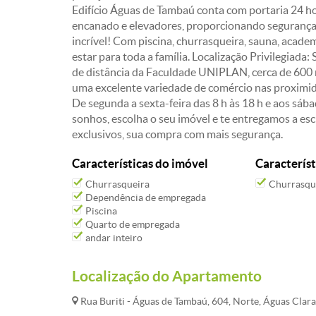
Edifício Águas de Tambaú conta com portaria 24 h
encanado e elevadores, proporcionando segurança,
incrível! Com piscina, churrasqueira, sauna, acad
estar para toda a família. Localização Privilegiada
de distância da Faculdade UNIPLAN, cerca de 600 
uma excelente variedade de comércio nas proximi
De segunda a sexta-feira das 8 h às 18 h e aos sába
sonhos, escolha o seu imóvel e te entregamos a esc
exclusivos, sua compra com mais segurança.
Características do imóvel
Característ
Churrasqueira
Churrasqu
Dependência de empregada
Piscina
Quarto de empregada
andar inteiro
Localização do Apartamento
Rua Buriti - Águas de Tambaú, 604, Norte, Águas Clara