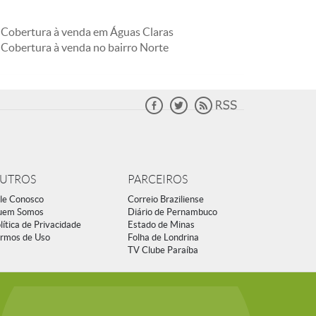
Cobertura à venda em Águas Claras
Cobertura à venda no bairro Norte
UTROS
PARCEIROS
le Conosco
Correio Braziliense
uem Somos
Diário de Pernambuco
lítica de Privacidade
Estado de Minas
rmos de Uso
Folha de Londrina
TV Clube Paraíba