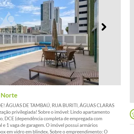
Próximo
 Norte
E! ÁGUAS DE TAMBAÚ, RUA BURITI, ÁGUAS CLARAS
zação privilegiada! Sobre o imóvel: Lindo apartamento
viço, DCE (dependência completa de empregada com
ial e 1 vaga de garagem. O imóvel possui armários
box em vidro em blindex. Sobre o empreendimento: O