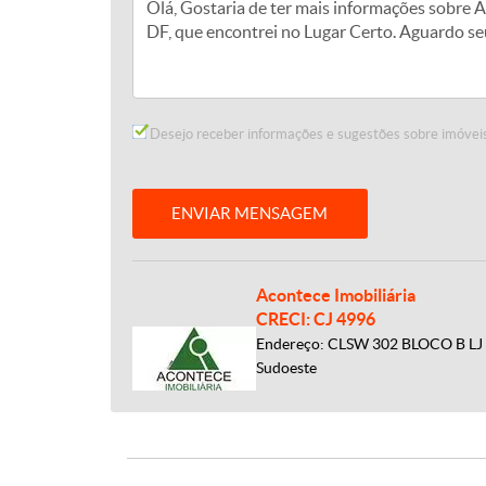
Desejo receber informações e sugestões sobre imóveis
ENVIAR MENSAGEM
Acontece Imobiliária
CRECI: CJ 4996
Endereço: CLSW 302 BLOCO B LJ 5
Sudoeste