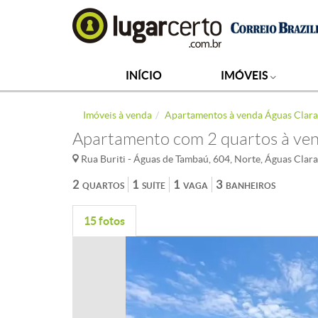
INÍCIO
IMÓVEIS
Imóveis à venda
Apartamentos à venda Águas Clara
Apartamento com 2 quartos à ven
Rua Buriti - Águas de Tambaú, 604, Norte, Águas Clara
2
1
1
3
QUARTOS
SUÍTE
VAGA
BANHEIROS
15 fotos