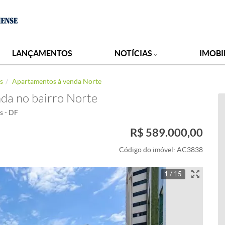
LANÇAMENTOS
NOTÍCIAS
IMOBI
s
Apartamentos à venda Norte
da no bairro Norte
s - DF
R$ 589.000,00
Código do imóvel:
AC3838
1 / 15