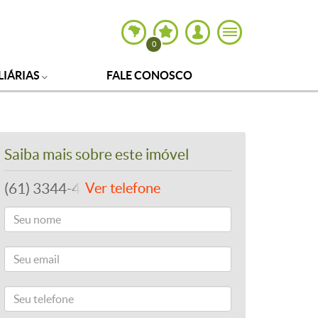
0
LIÁRIAS
FALE CONOSCO
Saiba mais sobre este imóvel
(61) 3344-4112
Ver telefone