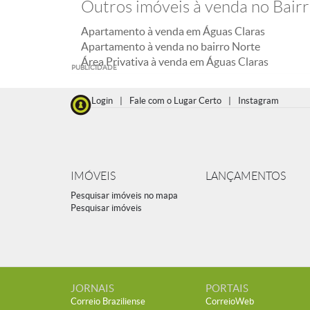
Outros imóveis à venda no Bair
Apartamento à venda em Águas Claras
Apartamento à venda no bairro Norte
Área Privativa à venda em Águas Claras
PUBLICIDADE
Login
|
Fale com o Lugar Certo
|
Instagram
IMÓVEIS
LANÇAMENTOS
Pesquisar imóveis no mapa
Pesquisar imóveis
JORNAIS
PORTAIS
Correio Braziliense
CorreioWeb