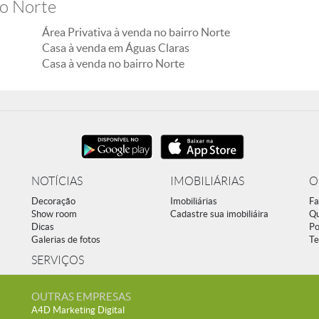
ro Norte
Área Privativa à venda no bairro Norte
Casa à venda em Águas Claras
Casa à venda no bairro Norte
NOTÍCIAS
IMOBILIÁRIAS
O
Decoração
Imobiliárias
Fa
Show room
Cadastre sua imobiliáira
Q
Dicas
Po
Galerias de fotos
Te
SERVIÇOS
OUTRAS EMPRESAS
A4D Marketing Digital