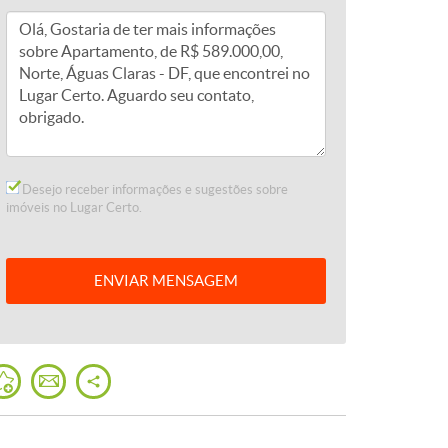
Desejo receber informações e sugestões sobre
imóveis no Lugar Certo.
ENVIAR
MENSAGEM