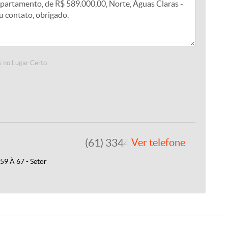
 no Lugar Certo.
(61) 3344-4112
Ver telefone
9 À 67 - Setor