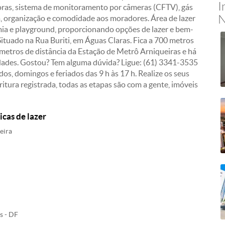
I
oras, sistema de monitoramento por câmeras (CFTV), gás
N
 organização e comodidade aos moradores. Área de lazer
emia e playground, proporcionando opções de lazer e bem-
: Situado na Rua Buriti, em Águas Claras. Fica a 700 metros
metros de distância da Estação de Metrô Arniqueiras e há
dades. Gostou? Tem alguma dúvida? Ligue: (61) 3341-3535
dos, domingos e feriados das 9 h às 17 h. Realize os seus
ritura registrada, todas as etapas são com a gente, imóveis
icas de lazer
eira
s - DF