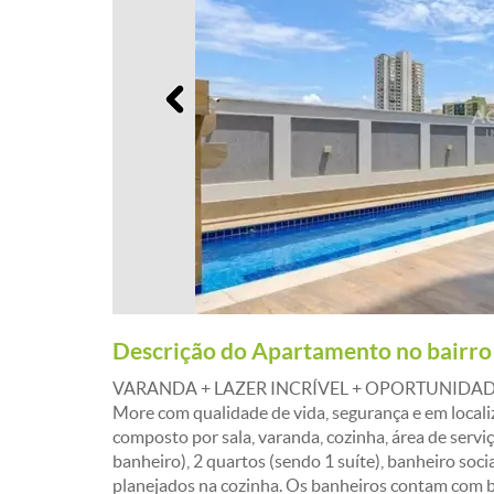
Anterior
Descrição do Apartamento no bairro
VARANDA + LAZER INCRÍVEL + OPORTUNIDAD
More com qualidade de vida, segurança e em locali
composto por sala, varanda, cozinha, área de ser
banheiro), 2 quartos (sendo 1 suíte), banheiro soc
planejados na cozinha. Os banheiros contam com 