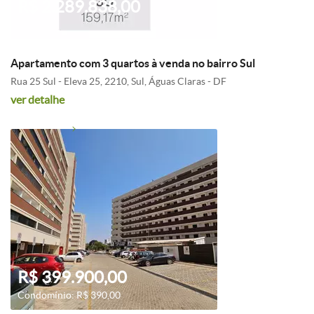
R$ 2.289.838,00
Apartamento com 3 quartos à venda no bairro Sul
Rua 25 Sul - Eleva 25, 2210, Sul, Águas Claras - DF
ver detalhe
R$ 399.900,00
Condomínio: R$ 390,00