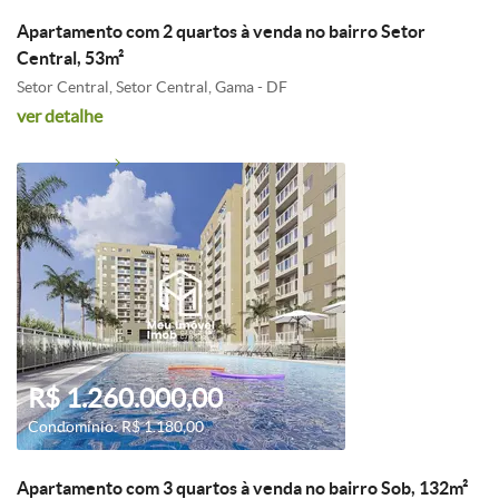
Apartamento com 2 quartos à venda no bairro Setor
Central, 53m²
Setor Central, Setor Central, Gama - DF
ver detalhe
R$ 1.260.000,00
Condomínio: R$ 1.180,00
Apartamento com 3 quartos à venda no bairro Sob, 132m²