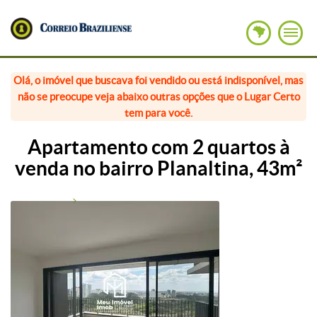
Olá, o imóvel que buscava foi vendido ou está indisponível, mas
não se preocupe veja abaixo outras opções que o Lugar Certo
tem para você.
Apartamento com 2 quartos à
venda no bairro Planaltina, 43m²