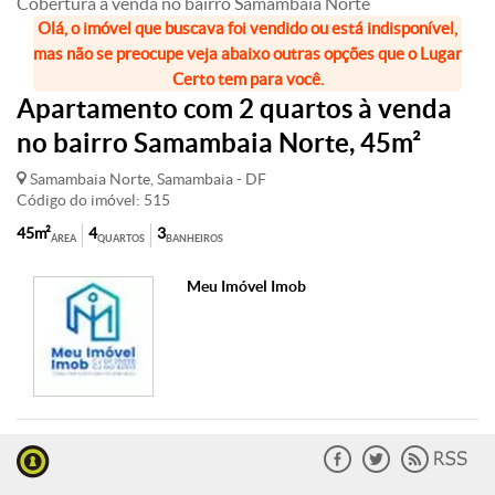
Cobertura à venda no bairro Samambaia Norte
Olá, o imóvel que buscava foi vendido ou está indisponível,
mas não se preocupe veja abaixo outras opções que o Lugar
Certo tem para você.
Apartamento com 2 quartos à venda
no bairro Samambaia Norte, 45m²
Samambaia Norte, Samambaia - DF
Código do imóvel: 515
45m²
4
3
ÁREA
QUARTOS
BANHEIROS
Meu Imóvel Imob