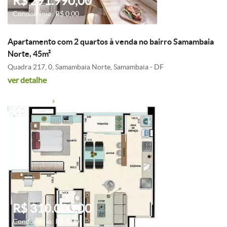
R$ 291.990,00
Condomínio: R$ 0,00
Apartamento com 2 quartos à venda no bairro Samambaia
Norte, 45m²
Quadra 217, 0, Samambaia Norte, Samambaia - DF
ver detalhe
R$ 310.000,00
Condomínio: R$ 0,00