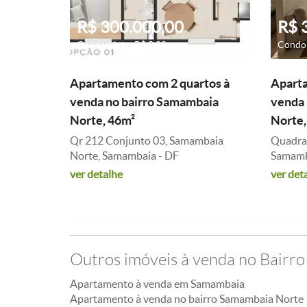
R$ 300.000,00
R$ 
Condomínio: R$ 0,00
Condom
Apartamento com 2 quartos à
Aparta
venda no bairro Samambaia
venda 
Norte, 46m²
Norte,
Qr 212 Conjunto 03, Samambaia
Quadra 
Norte, Samambaia - DF
Samamb
ver detalhe
ver det
Outros imóveis à venda no Bairr
Apartamento à venda em Samambaia
Apartamento à venda no bairro Samambaia Norte