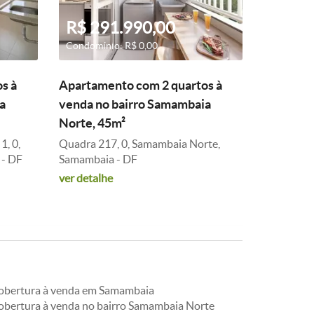
R$ 291.990,00
Condomínio: R$ 0,00
s à
Apartamento com 2 quartos à
a
venda no bairro Samambaia
Norte, 45m²
, 0,
Quadra 217, 0, Samambaia Norte,
 - DF
Samambaia - DF
ver detalhe
obertura à venda em Samambaia
obertura à venda no bairro Samambaia Norte