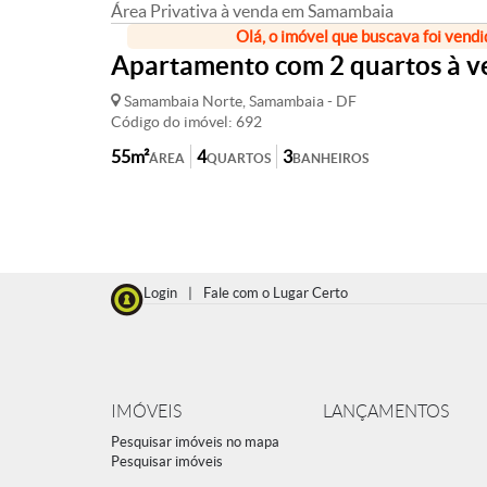
Área Privativa à venda em Samambaia
Olá, o imóvel que buscava foi vendi
Apartamento com 2 quartos à v
Samambaia Norte, Samambaia - DF
Código do imóvel: 692
55m²
4
3
ÁREA
QUARTOS
BANHEIROS
Login
|
Fale com o Lugar Certo
IMÓVEIS
LANÇAMENTOS
Pesquisar imóveis no mapa
Pesquisar imóveis