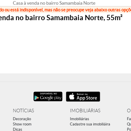
Casa à venda no bairro Samambaia Norte
do ou está indisponível, mas não se preocupe veja abaixo outras opç
enda no bairro Samambaia Norte, 55m²
NOTÍCIAS
IMOBILIÁRIAS
O
Decoração
Imobiliárias
Fa
Show room
Cadastre sua imobiliáira
Q
Dicas
Po