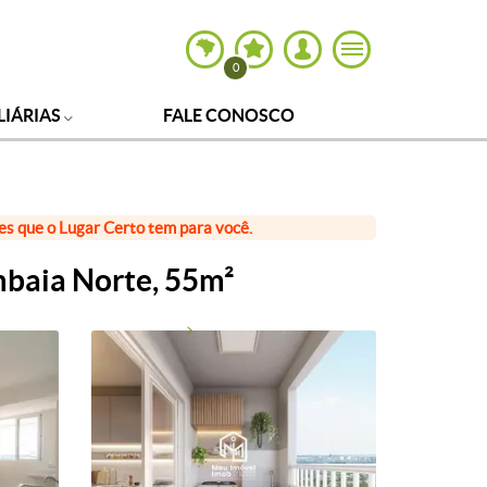
0
LIÁRIAS
FALE CONOSCO
ões que o Lugar Certo tem para você.
baia Norte, 55m²