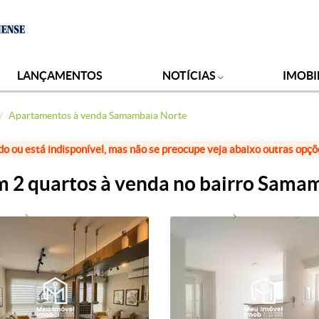
LANÇAMENTOS
NOTÍCIAS
IMOBI
Apartamentos à venda Samambaia Norte
do ou está indisponível, mas não se preocupe veja abaixo outras opç
 2 quartos à venda no bairro Samam