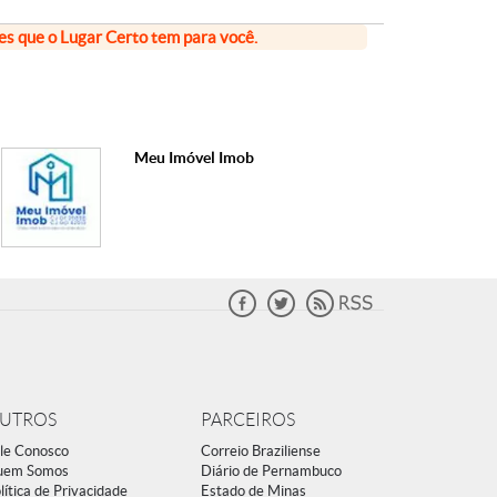
ões que o Lugar Certo tem para você.
Meu Imóvel Imob
UTROS
PARCEIROS
le Conosco
Correio Braziliense
uem Somos
Diário de Pernambuco
lítica de Privacidade
Estado de Minas