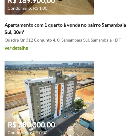
R$ 189.900,00
Condomínio: R$ 1,00
Apartamento com 1 quarto à venda no bairro Samambaia
Sul, 30m²
Quadra Qr 312 Conjunto 4, 0, Samambaia Sul, Samambaia - DF
ver detalhe
R$ 380.000,00
Condomínio: R$ 0,00