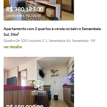
R$ 380.183,00
Condomínio: R$ 330,00
Apartamento com 2 quartos à venda no bairro Samambaia
Sul, 54m²
Quadra Qn 120 Conjunto 3, 1, Samambaia Sul, Samambaia - DF
ver detalhe