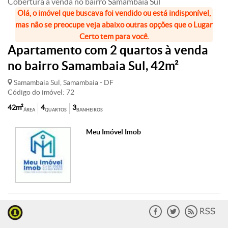
Cobertura à venda no bairro Samambaia Sul
Olá, o imóvel que buscava foi vendido ou está indisponível,
mas não se preocupe veja abaixo outras opções que o Lugar
Certo tem para você.
Apartamento com 2 quartos à venda
no bairro Samambaia Sul, 42m²
Samambaia Sul, Samambaia - DF
Código do imóvel: 72
42m²
4
3
ÁREA
QUARTOS
BANHEIROS
Meu Imóvel Imob