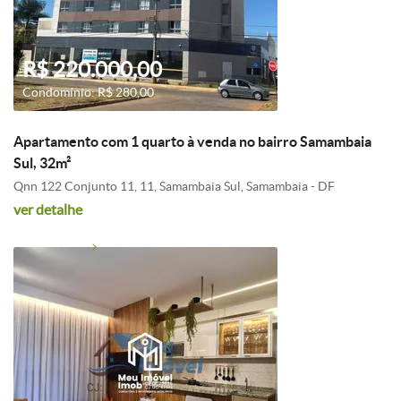
R$ 220.000,00
Condomínio: R$ 280,00
Apartamento com 1 quarto à venda no bairro Samambaia
Sul, 32m²
Qnn 122 Conjunto 11, 11, Samambaia Sul, Samambaia - DF
ver detalhe