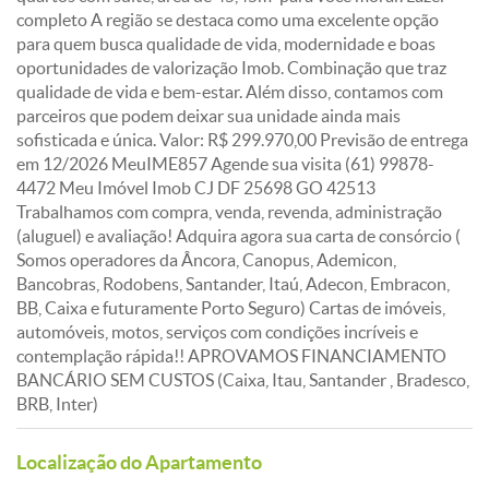
completo A região se destaca como uma excelente opção
para quem busca qualidade de vida, modernidade e boas
oportunidades de valorização Imob. Combinação que traz
qualidade de vida e bem-estar. Além disso, contamos com
parceiros que podem deixar sua unidade ainda mais
sofisticada e única. Valor: R$ 299.970,00 Previsão de entrega
em 12/2026 MeuIME857 Agende sua visita (61) 99878-
4472 Meu Imóvel Imob CJ DF 25698 GO 42513
Trabalhamos com compra, venda, revenda, administração
(aluguel) e avaliação! Adquira agora sua carta de consórcio (
Somos operadores da Âncora, Canopus, Ademicon,
Bancobras, Rodobens, Santander, Itaú, Adecon, Embracon,
BB, Caixa e futuramente Porto Seguro) Cartas de imóveis,
automóveis, motos, serviços com condições incríveis e
contemplação rápida!! APROVAMOS FINANCIAMENTO
BANCÁRIO SEM CUSTOS (Caixa, Itau, Santander , Bradesco,
BRB, Inter)
Localização do Apartamento