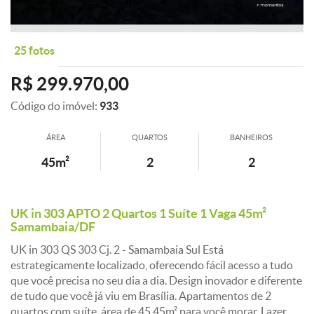
25 fotos
R$ 299.970,00
Código do imóvel:
933
ÁREA
QUARTOS
BANHEIROS
45m²
2
2
UK in 303 APTO 2 Quartos 1 Suíte 1 Vaga 45m²
Samambaia/DF
UK in 303 QS 303 Cj. 2 - Samambaia Sul Está
estrategicamente localizado, oferecendo fácil acesso a tudo
que você precisa no seu dia a dia. Design inovador e diferente
de tudo que você já viu em Brasília. Apartamentos de 2
quartos com suíte, área de 45,45m² para você morar. Lazer