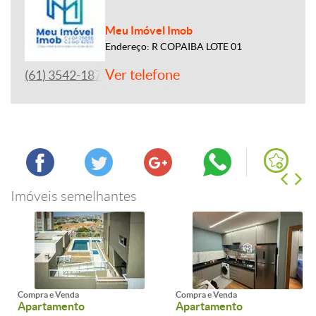
Meu Imóvel Imob
Endereço: R COPAIBA LOTE 01
Ver telefone
(61) 3542-1877
Imóveis semelhantes
Compra e Venda
Compra e Venda
Apartamento
Apartamento