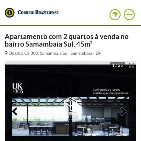
Apartamento com 2 quartos à venda no
bairro Samambaia Sul, 45m²
Quadra Qs 303, Samambaia Sul, Samambaia - DF
1 / 25
Anterior
Pró