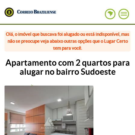
Olá, o imóvel que buscava foi alugado ou está indisponível, mas
não se preocupe veja abaixo outras opções que o Lugar Certo
tem para você.
Apartamento com 2 quartos para
alugar no bairro Sudoeste