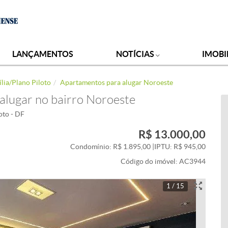
LANÇAMENTOS
NOTÍCIAS
IMOBI
lia/Plano Piloto
Apartamentos para alugar Noroeste
alugar no bairro Noroeste
oto - DF
R$ 13.000,00
Condomínio: R$ 1.895,00
|
IPTU: R$ 945,00
Código do imóvel:
AC3944
1 / 15