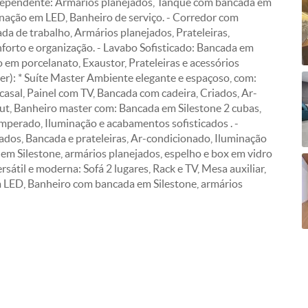
Independente: Armários planejados, Tanque com bancada em
minação em LED, Banheiro de serviço. - Corredor com
da de trabalho, Armários planejados, Prateleiras,
forto e organização. - Lavabo Sofisticado: Bancada em
 em porcelanato, Exaustor, Prateleiras e acessórios
ter): * Suíte Master Ambiente elegante e espaçoso, com:
asal, Painel com TV, Bancada com cadeira, Criados, Ar-
ut, Banheiro master com: Bancada em Silestone 2 cubas,
mperado, Iluminação e acabamentos sofisticados . -
ados, Bancada e prateleiras, Ar-condicionado, Iluminação
em Silestone, armários planejados, espelho e box em vidro
rsátil e moderna: Sofá 2 lugares, Rack e TV, Mesa auxiliar,
 LED, Banheiro com bancada em Silestone, armários