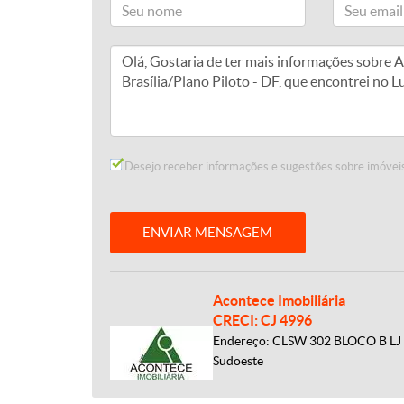
Desejo receber informações e sugestões sobre imóveis
ENVIAR MENSAGEM
Acontece Imobiliária
CRECI: CJ 4996
Endereço: CLSW 302 BLOCO B LJ 5
Sudoeste