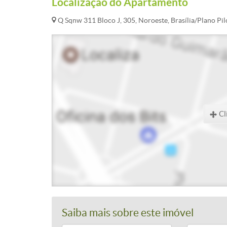
Localização do Apartamento
Q Sqnw 311 Bloco J, 305, Noroeste, Brasília/Plano Pil
Cl
Saiba mais sobre este imóvel