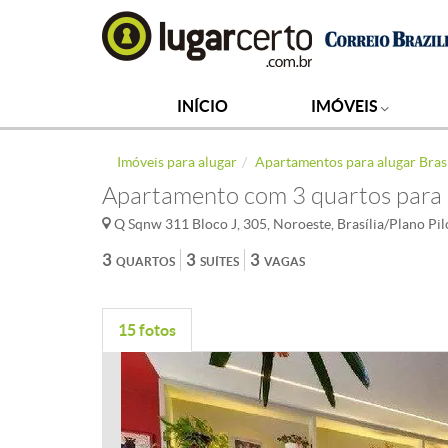
INÍCIO
IMÓVEIS
Imóveis para alugar
Apartamentos para alugar Brasí
Apartamento com 3 quartos para 
Q Sqnw 311 Bloco J, 305, Noroeste, Brasília/Plano Pil
3
3
3
QUARTOS
SUÍTES
VAGAS
15 fotos