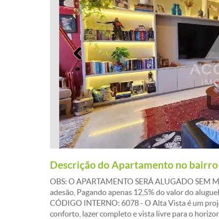
Anterior
Descrição do Apartamento no bairro
OBS: O APARTAMENTO SERÁ ALUGADO SEM MOBÍLIA
adesão, Pagando apenas 12,5% do valor do aluguel 
CÓDIGO INTERNO: 6078 - O Alta Vista é um projeto
conforto, lazer completo e vista livre para o horiz