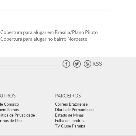
Cobertura para alugar em Brasília/Plano Piloto
Cobertura para alugar no bairro Noroeste
UTROS
PARCEIROS
le Conosco
Correio Braziliense
uem Somos
Diário de Pernambuco
lítica de Privacidade
Estado de Minas
rmos de Uso
Folha de Londrina
TV Clube Paraíba