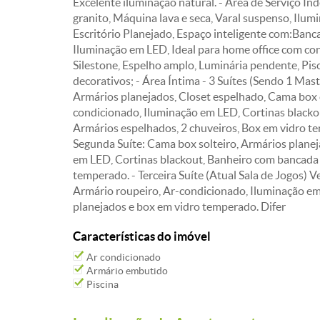
Excelente iluminação natural. - Área de Serviço 
granito, Máquina lava e seca, Varal suspenso, Ilu
Escritório Planejado, Espaço inteligente com:Banca
Iluminação em LED, Ideal para home office com con
Silestone, Espelho amplo, Luminária pendente, Piso
decorativos; - Área Íntima - 3 Suítes (Sendo 1 Mas
Armários planejados, Closet espelhado, Cama box c
condicionado, Iluminação em LED, Cortinas blacko
Armários espelhados, 2 chuveiros, Box em vidro te
Segunda Suíte: Cama box solteiro, Armários planej
em LED, Cortinas blackout, Banheiro com bancada 
temperado. - Terceira Suíte (Atual Sala de Jogos) Ve
Armário roupeiro, Ar-condicionado, Iluminação em
planejados e box em vidro temperado. Difer
Características do imóvel
Ar condicionado
Armário embutido
Piscina