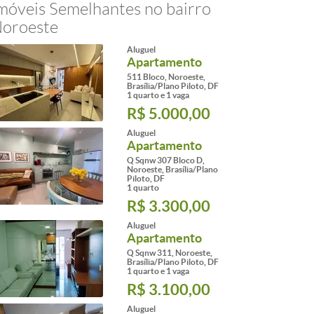
móveis Semelhantes no bairro
oroeste
Aluguel
Apartamento
511 Bloco, Noroeste,
Brasília/Plano Piloto, DF
1 quarto e 1 vaga
R$ 5.000,00
Aluguel
Apartamento
Q Sqnw 307 Bloco D,
Noroeste, Brasília/Plano
Piloto, DF
1 quarto
R$ 3.300,00
Aluguel
Apartamento
Q Sqnw 311, Noroeste,
Brasília/Plano Piloto, DF
1 quarto e 1 vaga
R$ 3.100,00
Aluguel