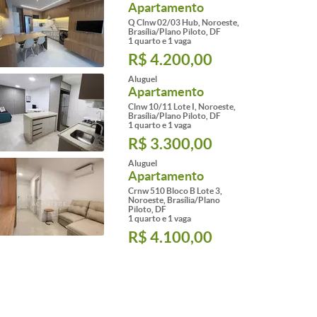
Apartamento
Q Clnw 02/03 Hub, Noroeste,
Brasília/Plano Piloto, DF
1 quarto e 1 vaga
R$ 4.200,00
Aluguel
Apartamento
Clnw 10/11 Lote I, Noroeste,
Brasília/Plano Piloto, DF
1 quarto e 1 vaga
R$ 3.300,00
Aluguel
Apartamento
Crnw 510 Bloco B Lote 3,
Noroeste, Brasília/Plano
Piloto, DF
1 quarto e 1 vaga
R$ 4.100,00