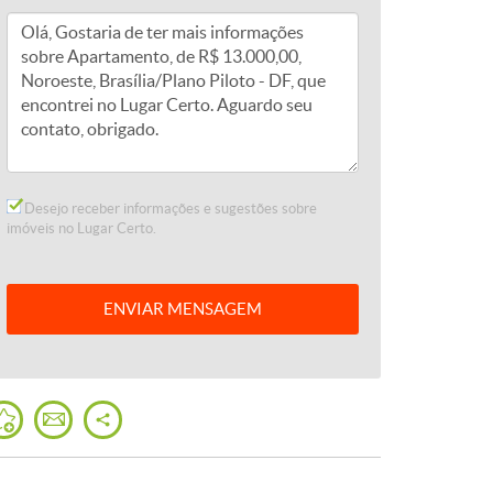
Desejo receber informações e sugestões sobre
imóveis no Lugar Certo.
ENVIAR
MENSAGEM