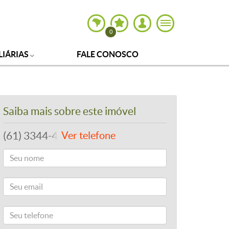
0
LIÁRIAS
FALE CONOSCO
Saiba mais sobre este imóvel
(61) 3344-4112
Ver telefone