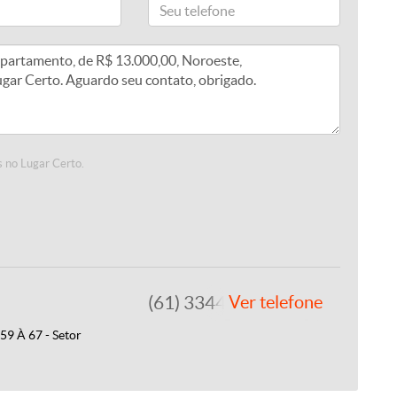
 no Lugar Certo.
(61) 3344-4112
Ver telefone
9 À 67 - Setor