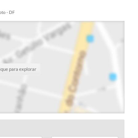
oto - DF
ique para explorar