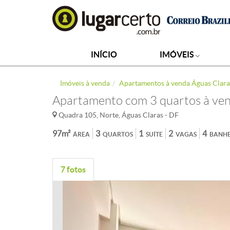
INÍCIO
IMÓVEIS
Imóveis à venda
Apartamentos à venda Águas Clara
Apartamento com 3 quartos à ven
Quadra 105, Norte, Águas Claras - DF
97m²
3
1
2
4
ÁREA
QUARTOS
SUÍTE
VAGAS
BANHE
7 fotos