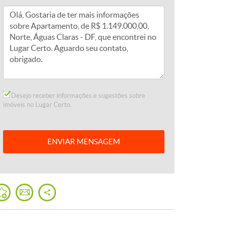
Desejo receber informações e sugestões sobre
imóveis no Lugar Certo.
ENVIAR
MENSAGEM