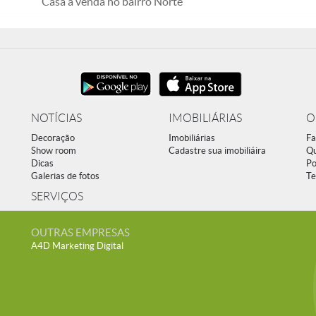
Casa à venda no bairro Norte
NOTÍCIAS
IMOBILIÁRIAS
O
Decoração
Imobiliárias
Fa
Show room
Cadastre sua imobiliáira
Q
Dicas
Po
Galerias de fotos
Te
SERVIÇOS
OUTRAS EMPRESAS
A4D Marketing Digital