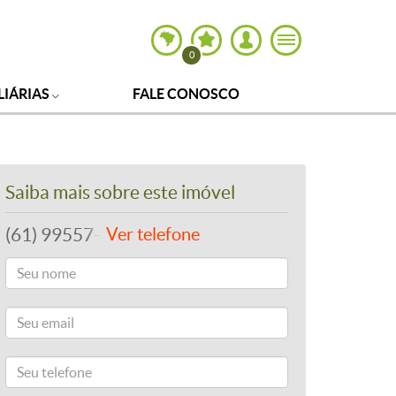
0
LIÁRIAS
FALE CONOSCO
Saiba mais sobre este imóvel
(61) 99557-8243
Ver telefone