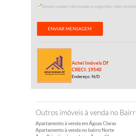
Desejo receber informações e sugestões sobre imóveis
ENVIAR MENSAGEM
Achei Imóveis Df
CRECI: 19540
Endereço: N/D
Outros imóveis à venda no Bair
Apartamento à venda em Águas Claras
Apartamento à venda no bairro Norte