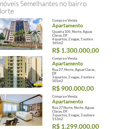
móveis Semelhantes no bairro
orte
Compra e Venda
Apartamento
Quadra 105, Norte, Águas
Claras, DF
4 quartos, 2 vagas, 1 suite e
165m2
R$ 1.300.000,00
Compra e Venda
Apartamento
Rua 27, Norte, Águas Claras,
DF
3 quartos, 2 vagas, 2 suites e
101m2
R$ 900.000,00
Compra e Venda
Apartamento
Rua 27 Norte, Norte, Águas
Claras, DF
3 quartos, 2 vagas, 2 suites e
112m2
R$ 1.299.000,00