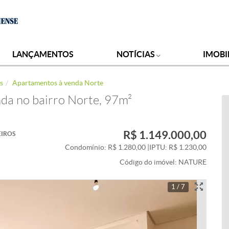
LANÇAMENTOS
NOTÍCIAS
IMOBI
s
Apartamentos à venda Norte
da no bairro Norte, 97m²
R$ 1.149.000,00
IROS
Condomínio: R$ 1.280,00
|
IPTU: R$ 1.230,00
Código do imóvel:
NATURE
1 / 7