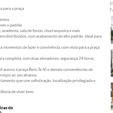
I
a para a praça
N
mentos
evam o padrão
, academia, sala de festas, churrasqueira e mais
bem distribuidos, com acabamento de alto padrão, ideal para
 momentos de lazer e convivência, com vista para a praça
ra completa, com duas elevadores, segurança 24 horas,
il acesso à praça Bem-Te-Vi e demais conveniências de
rviços ao seu alcance.
mento que une sofisticação, localização privilegiada e
iência de viver bem.
icas do
o