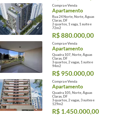
Compra e Venda
Apartamento
Rua 24 Norte, Norte, Águas
Claras, DF
2 quartos, 1 vaga, 1 suite e
72m2
R$ 880.000,00
Compra e Venda
Apartamento
Quadra 107, Norte, Águas
Claras, DF
3 quartos, 2 vagas, 1 suite e
94m2
R$ 950.000,00
Compra e Venda
Apartamento
Quadra 105, Norte, Águas
Claras, DF
3 quartos, 2 vagas, 3 suites e
129m2
R$ 1.450.000,00