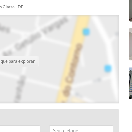
s Claras - DF
ique para explorar