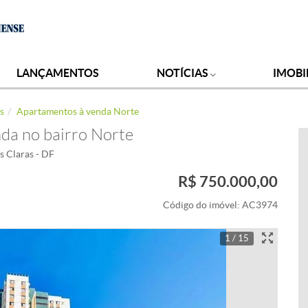
LANÇAMENTOS
NOTÍCIAS
IMOBI
s
Apartamentos à venda Norte
da no bairro Norte
s Claras - DF
R$ 750.000,00
Código do imóvel:
AC3974
1 / 15