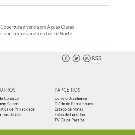
Cobertura à venda em Águas Claras
Cobertura à venda no bairro Norte
UTROS
PARCEIROS
le Conosco
Correio Braziliense
uem Somos
Diário de Pernambuco
lítica de Privacidade
Estado de Minas
rmos de Uso
Folha de Londrina
TV Clube Paraíba