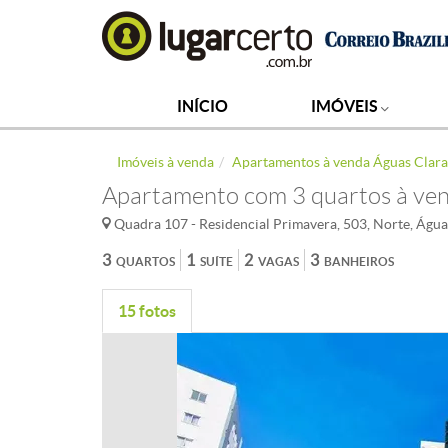
INÍCIO
IMÓVEIS
Imóveis à venda
Apartamentos à venda Águas Clara
Apartamento com 3 quartos à ven
Quadra 107 - Residencial Primavera, 503, Norte, Água
3
1
2
3
QUARTOS
SUÍTE
VAGAS
BANHEIROS
15 fotos