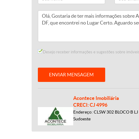
Desejo receber informações e sugestões sobre imóveis
ENVIAR MENSAGEM
Acontece Imobiliária
CRECI: CJ 4996
Endereço: CLSW 302 BLOCO B LJ 5
Sudoeste