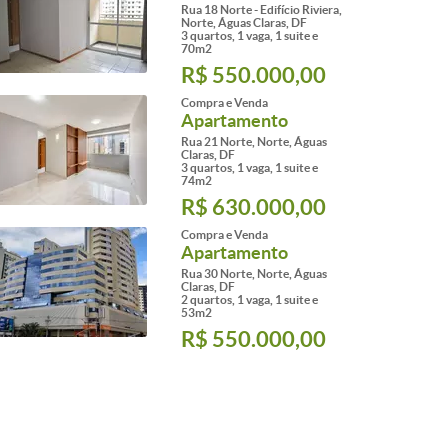
Rua 18 Norte - Edifício Riviera,
Norte, Águas Claras, DF
3 quartos, 1 vaga, 1 suite e
70m2
R$ 550.000,00
Compra e Venda
Apartamento
Rua 21 Norte, Norte, Águas
Claras, DF
3 quartos, 1 vaga, 1 suite e
74m2
R$ 630.000,00
Compra e Venda
Apartamento
Rua 30 Norte, Norte, Águas
Claras, DF
2 quartos, 1 vaga, 1 suite e
53m2
R$ 550.000,00