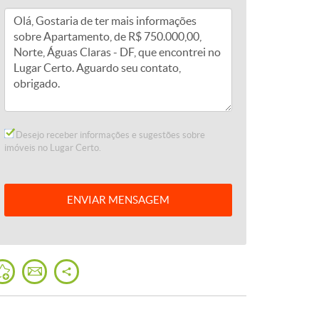
Desejo receber informações e sugestões sobre
imóveis no Lugar Certo.
ENVIAR
MENSAGEM