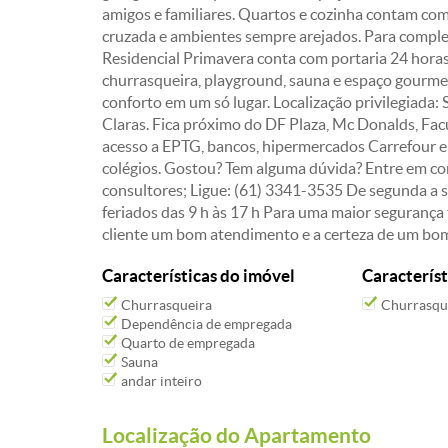
amigos e familiares. Quartos e cozinha contam com
cruzada e ambientes sempre arejados. Para compl
Residencial Primavera conta com portaria 24 horas,
churrasqueira, playground, sauna e espaço gourmet
conforto em um só lugar. Localização privilegiada
Claras. Fica próximo do DF Plaza, Mc Donalds, Fa
acesso a EPTG, bancos, hipermercados Carrefour e
colégios. Gostou? Tem alguma dúvida? Entre em c
consultores; Ligue: (61) 3341-3535 De segunda a se
feriados das 9 h às 17 h Para uma maior segurança 
cliente um bom atendimento e a certeza de um bo
Características do imóvel
Característ
Churrasqueira
Churrasqu
Dependência de empregada
Quarto de empregada
Sauna
andar inteiro
Localização do Apartamento