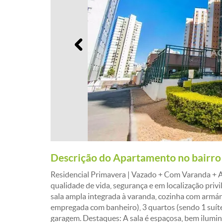
Anterior
Descrição do Apartamento no bairro
Residencial Primavera | Vazado + Com Varanda + 
qualidade de vida, segurança e em localização pri
sala ampla integrada à varanda, cozinha com armár
empregada com banheiro), 3 quartos (sendo 1 suíte
garagem. Destaques: A sala é espaçosa, bem ilumin