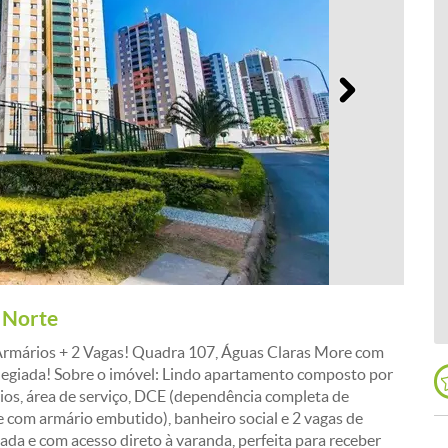
Próximo
 Norte
Armários + 2 Vagas! Quadra 107, Águas Claras More com
vilegiada! Sobre o imóvel: Lindo apartamento composto por
ios, área de serviço, DCE (dependência completa de
 com armário embutido), banheiro social e 2 vagas de
ada e com acesso direto à varanda, perfeita para receber