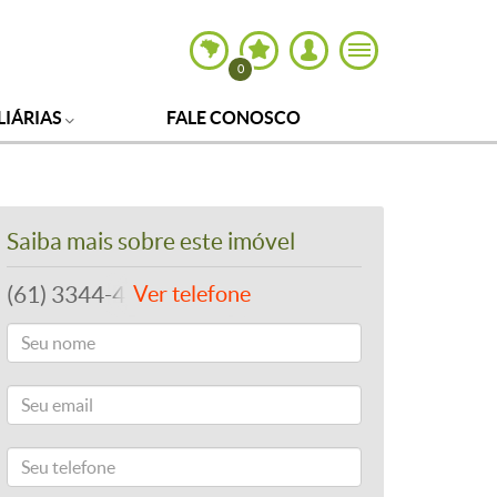
0
LIÁRIAS
FALE CONOSCO
Saiba mais sobre este imóvel
(61) 3344-4112
Ver telefone