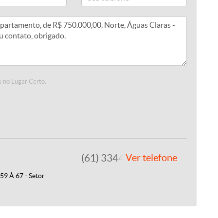
 no Lugar Certo.
(61) 3344-4112
Ver telefone
9 À 67 - Setor