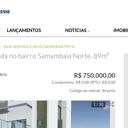
LANÇAMENTOS
NOTÍCIAS
IMOBI
Apartamentos à venda Samambaia Norte
nda no bairro Samambaia Norte, 89m²
R$ 750.000,00
IROS
Condomínio: R$ 0,00
|
IPTU: R$ 0,00
Código do imóvel:
Brasilis
1 / 30