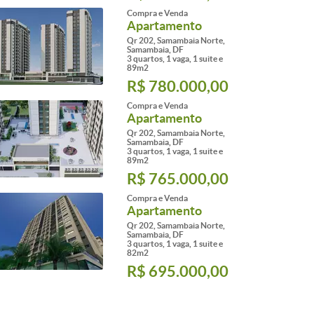
Compra e Venda
Apartamento
Qr 202, Samambaia Norte,
Samambaia, DF
3 quartos, 1 vaga, 1 suite e
89m2
R$ 780.000,00
Compra e Venda
Apartamento
Qr 202, Samambaia Norte,
Samambaia, DF
3 quartos, 1 vaga, 1 suite e
89m2
R$ 765.000,00
Compra e Venda
Apartamento
Qr 202, Samambaia Norte,
Samambaia, DF
3 quartos, 1 vaga, 1 suite e
82m2
R$ 695.000,00