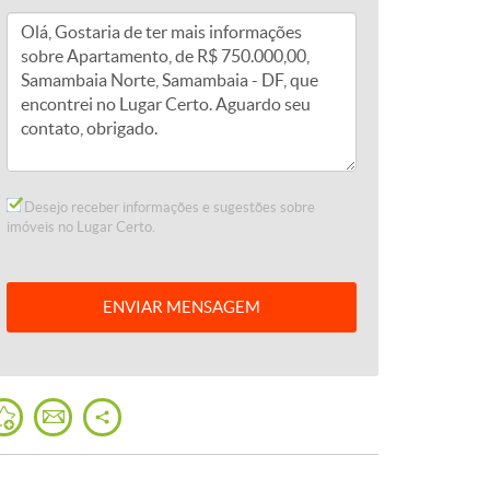
Desejo receber informações e sugestões sobre
imóveis no Lugar Certo.
ENVIAR
MENSAGEM