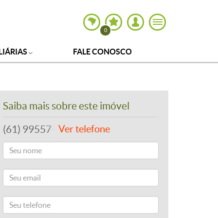
0
LIÁRIAS
FALE CONOSCO
Saiba mais sobre este imóvel
(61) 99557-8243
Ver telefone