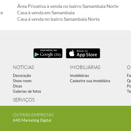
Área Privativa à venda no bairro Samambaia Norte
te
Casa à venda em Samambaia
Casa à venda no bairro Samambaia Norte
NOTÍCIAS
IMOBILIÁRIAS
O
Decoração
Imobiliárias
Fa
Show room
Cadastre sua imobiliáira
Q
Dicas
Po
Galerias de fotos
Te
SERVIÇOS
OUTRAS EMPRESAS
A4D Marketing Digital