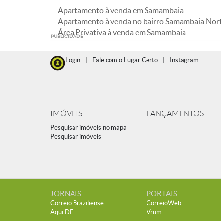
Apartamento à venda em Samambaia
Apartamento à venda no bairro Samambaia Nor
Área Privativa à venda em Samambaia
PUBLICIDADE
Login
|
Fale com o Lugar Certo
|
Instagram
IMÓVEIS
LANÇAMENTOS
Pesquisar imóveis no mapa
Pesquisar imóveis
JORNAIS
PORTAIS
Correio Braziliense
CorreioWeb
Aqui DF
Vrum