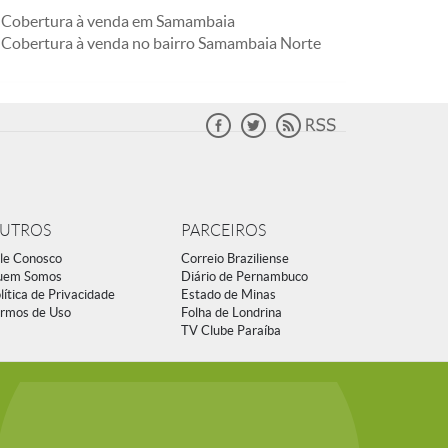
Cobertura à venda em Samambaia
Cobertura à venda no bairro Samambaia Norte
UTROS
PARCEIROS
le Conosco
Correio Braziliense
uem Somos
Diário de Pernambuco
lítica de Privacidade
Estado de Minas
rmos de Uso
Folha de Londrina
TV Clube Paraíba