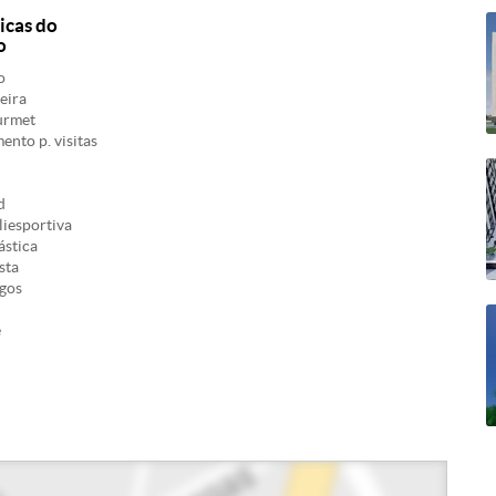
icas do
o
o
eira
urmet
nto p. visitas
d
iesportiva
ástica
sta
ogos
e