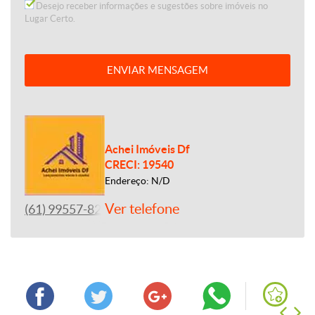
Desejo receber informações e sugestões sobre imóveis no
Lugar Certo.
ENVIAR MENSAGEM
Achei Imóveis Df
CRECI: 19540
Endereço: N/D
Ver telefone
(61) 99557-8243