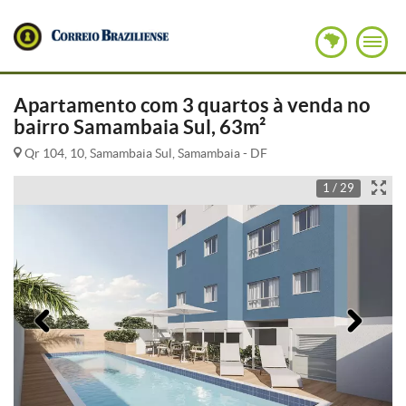
Apartamento com 3 quartos à venda no
bairro Samambaia Sul, 63m²
Qr 104, 10, Samambaia Sul, Samambaia - DF
1 / 29
Anterior
Pró