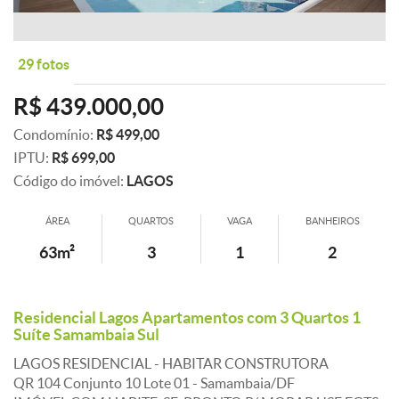
29 fotos
R$ 439.000,00
Condomínio:
R$ 499,00
IPTU:
R$ 699,00
Código do imóvel:
LAGOS
ÁREA
QUARTOS
VAGA
BANHEIROS
63m²
3
1
2
Residencial Lagos Apartamentos com 3 Quartos 1
Suíte Samambaia Sul
LAGOS RESIDENCIAL - HABITAR CONSTRUTORA
QR 104 Conjunto 10 Lote 01 - Samambaia/DF