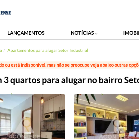
LANÇAMENTOS
NOTÍCIAS
IMOBI
a
Apartamentos para alugar Setor Industrial
do ou está indisponível, mas não se preocupe veja abaixo outras opç
 quartos para alugar no bairro Seto