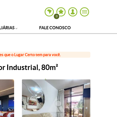
0
LIÁRIAS
FALE CONOSCO
ões que o Lugar Certo tem para você.
r Industrial, 80m²