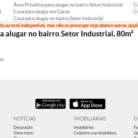
Área Privativa para alugar no bairro Setor Industrial
C
l
Casa para alugar em Gama
Co
Casa para alugar no bairro Setor Industrial
do ou está indisponível, mas não se preocupe veja abaixo outras opç
alugar no bairro Setor Industrial, 80m²
OS
NOTÍCIAS
IMOBILIÁRIAS
O
Decoração
Imobiliárias
Fa
Show room
Cadastre sua imobiliáira
Q