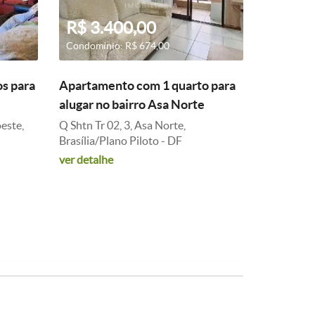
R$ 3.400,00
Condomínio: R$ 674,00
s para
Apartamento com 1 quarto para
alugar no bairro Asa Norte
este,
Q Shtn Tr 02, 3, Asa Norte,
Brasília/Plano Piloto - DF
ver detalhe