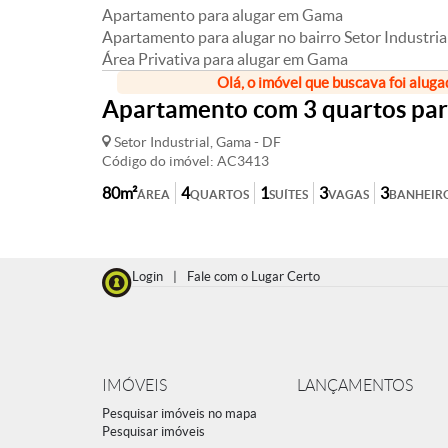
Apartamento para alugar em Gama
Apartamento para alugar no bairro Setor Industria
Área Privativa para alugar em Gama
Olá, o imóvel que buscava foi aluga
Apartamento com 3 quartos para 
Setor Industrial, Gama - DF
Código do imóvel: AC3413
80m²
4
1
3
3
ÁREA
QUARTOS
SUÍTES
VAGAS
BANHEIR
Login
|
Fale com o Lugar Certo
IMÓVEIS
LANÇAMENTOS
Pesquisar imóveis no mapa
Pesquisar imóveis