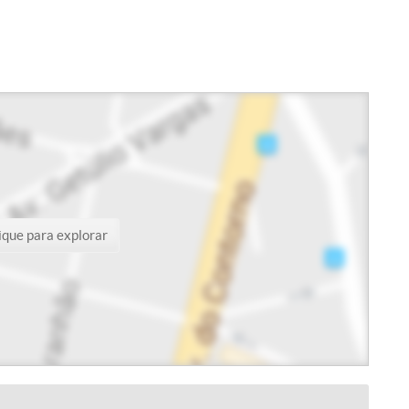
ique para explorar