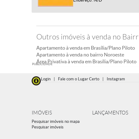
Endereço: N/D
Outros imóveis à venda no Bair
Apartamento à venda em Brasília/Plano Piloto
Apartamento à venda no bairro Noroeste
Área Privativa à venda em Brasília/Plano Piloto
PUBLICIDADE
Login
|
Fale com o Lugar Certo
|
Instagram
IMÓVEIS
LANÇAMENTOS
Pesquisar imóveis no mapa
Pesquisar imóveis