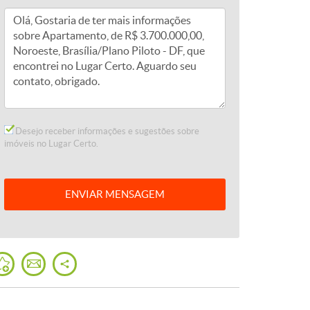
Desejo receber informações e sugestões sobre
imóveis no Lugar Certo.
ENVIAR
MENSAGEM