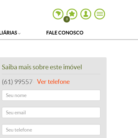
0
LIÁRIAS
FALE CONOSCO
Saiba mais sobre este imóvel
(61) 99557-8243
Ver telefone