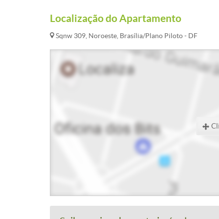
Localização do Apartamento
Sqnw 309, Noroeste, Brasília/Plano Piloto - DF
Cl