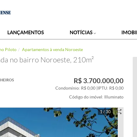
LANÇAMENTOS
NOTÍCIAS
IMOBI
no Piloto
Apartamentos à venda Noroeste
da no bairro Noroeste, 210m²
R$ 3.700.000,00
HEIROS
Condomínio: R$ 0,00
|
IPTU: R$ 0,00
Código do imóvel:
Illuminato
1 / 30