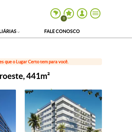
0
LIÁRIAS
FALE CONOSCO
ões que o Lugar Certo tem para você.
roeste, 441m²