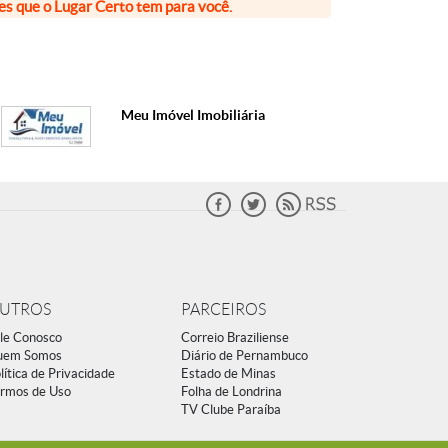
ões que o Lugar Certo tem para você.
Meu Imóvel Imobiliária
UTROS
PARCEIROS
le Conosco
Correio Braziliense
uem Somos
Diário de Pernambuco
lítica de Privacidade
Estado de Minas
rmos de Uso
Folha de Londrina
TV Clube Paraíba