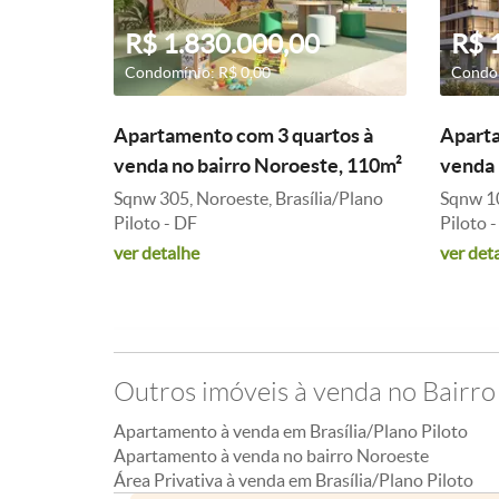
R$ 1.830.000,00
R$ 
Condomínio: R$ 0,00
Condom
Apartamento com 3 quartos à
Aparta
venda no bairro Noroeste, 110m²
venda 
Sqnw 305, Noroeste, Brasília/Plano
Sqnw 10
Piloto - DF
Piloto 
ver detalhe
ver det
Outros imóveis à venda no Bairr
Apartamento à venda em Brasília/Plano Piloto
Apartamento à venda no bairro Noroeste
Área Privativa à venda em Brasília/Plano Piloto