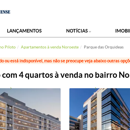
LANÇAMENTOS
NOTÍCIAS
IMOBI
no Piloto
Apartamentos à venda Noroeste
Parque das Orquideas
do ou está indisponível, mas não se preocupe veja abaixo outras opç
com 4 quartos à venda no bairro No