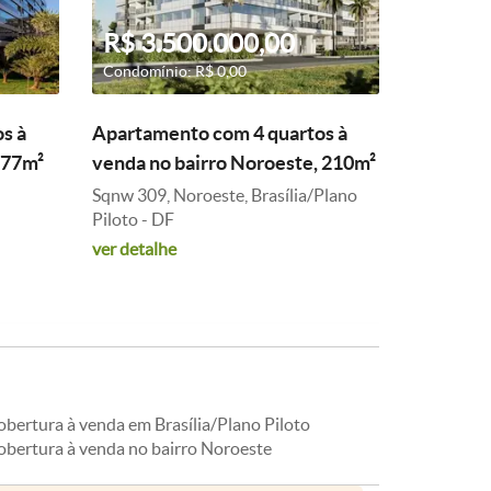
R$ 3.500.000,00
Condomínio: R$ 0,00
s à
Apartamento com 4 quartos à
 77m²
venda no bairro Noroeste, 210m²
Sqnw 309, Noroeste, Brasília/Plano
Piloto - DF
ver detalhe
obertura à venda em Brasília/Plano Piloto
obertura à venda no bairro Noroeste