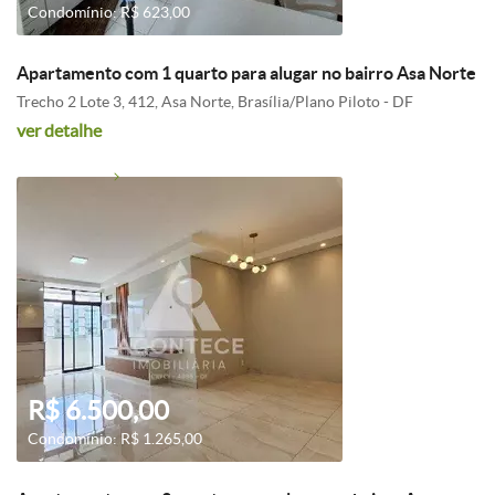
Condomínio: R$ 623,00
Apartamento com 1 quarto para alugar no bairro Asa Norte
Trecho 2 Lote 3, 412, Asa Norte, Brasília/Plano Piloto - DF
ver detalhe
R$ 6.500,00
Condomínio: R$ 1.265,00