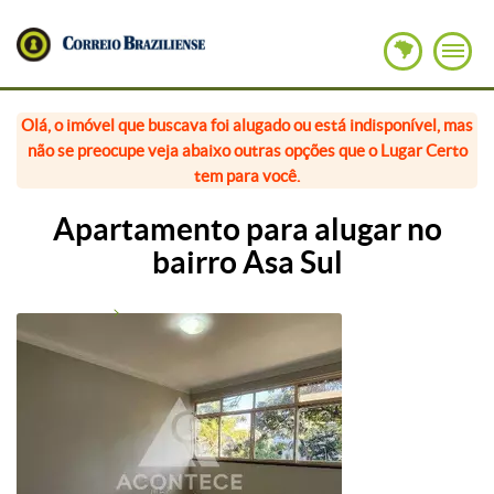
Olá, o imóvel que buscava foi alugado ou está indisponível, mas
não se preocupe veja abaixo outras opções que o Lugar Certo
tem para você.
Apartamento para alugar no
bairro Asa Sul