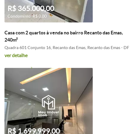
R$ 365.000,00
Condomínio: R$ 0,00
Casa com 2 quartos à venda no bairro Recanto das Emas,
240m²
Quadra 601 Conjunto 16, Recanto das Emas, Recanto das Emas - DF
ver detalhe
R$ 1.699.999,00