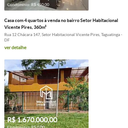
Condomínio: R$ 450,00
Casa com 4 quartos à venda no bairro Setor Habitacional
Vicente Pires, 360m²
Rua 12 Chácara 147, Setor Habitacional Vicente Pires, Taguatinga -
DF
ver detalhe
R$ 1.670.000,00
Condomínio: R$ 0,00