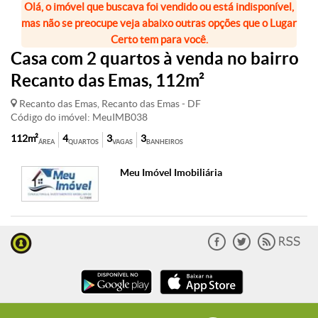
Olá, o imóvel que buscava foi vendido ou está indisponível,
mas não se preocupe veja abaixo outras opções que o Lugar
Certo tem para você.
Casa com 2 quartos à venda no bairro
Recanto das Emas, 112m²
Recanto das Emas, Recanto das Emas - DF
Código do imóvel: MeuIMB038
112m²
4
3
3
ÁREA
QUARTOS
VAGAS
BANHEIROS
Meu Imóvel Imobiliária