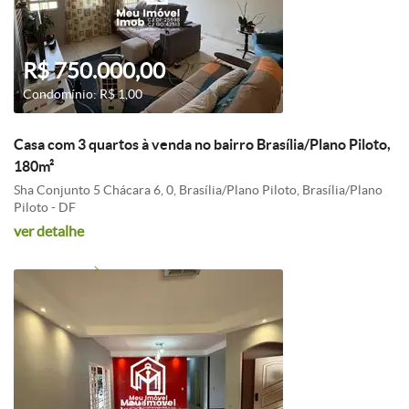
R$ 750.000,00
Condomínio: R$ 1,00
Casa com 3 quartos à venda no bairro Brasília/Plano Piloto,
180m²
Sha Conjunto 5 Chácara 6, 0, Brasília/Plano Piloto, Brasília/Plano
Piloto - DF
ver detalhe