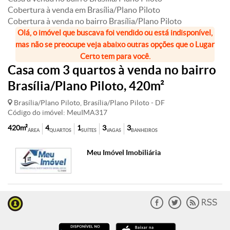
Cobertura à venda em Brasília/Plano Piloto
Cobertura à venda no bairro Brasília/Plano Piloto
Olá, o imóvel que buscava foi vendido ou está indisponível,
mas não se preocupe veja abaixo outras opções que o Lugar
Certo tem para você.
Casa com 3 quartos à venda no bairro
Brasília/Plano Piloto, 420m²
Brasília/Plano Piloto, Brasília/Plano Piloto - DF
Código do imóvel: MeuIMA317
420m²
4
1
3
3
ÁREA
QUARTOS
SUÍTES
VAGAS
BANHEIROS
Meu Imóvel Imobiliária