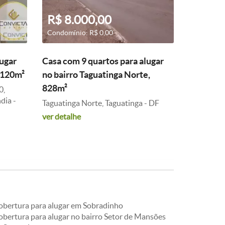
R$ 8.000,00
Condomínio: R$ 0,00
lugar
Casa com 9 quartos para alugar
 120m²
no bairro Taguatinga Norte,
828m²
0,
dia -
Taguatinga Norte, Taguatinga - DF
ver detalhe
obertura para alugar em Sobradinho
obertura para alugar no bairro Setor de Mansões