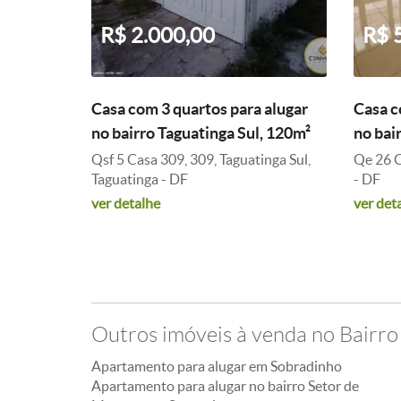
R$ 2.000,00
R$ 
Casa com 3 quartos para alugar
Casa c
no bairro Taguatinga Sul, 120m²
no bai
Qsf 5 Casa 309, 309, Taguatinga Sul,
Qe 26 C
Taguatinga - DF
- DF
ver detalhe
ver det
Outros imóveis à venda no Bairr
Apartamento para alugar em Sobradinho
Apartamento para alugar no bairro Setor de