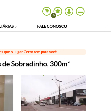
0
LIÁRIAS
FALE CONOSCO
ões que o Lugar Certo tem para você.
s de Sobradinho, 300m²