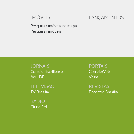
IMÓVEIS
LANÇAMENTOS
Pesquisar imóveis no mapa
Pesquisar imóveis
JORNAIS
PORTAIS
Correio Braziliense
CorreioWeb
Aqui DF
Vrum
TELEVISÃO
REVISTAS
TV Brasília
Encontro Brasília
RADIO
Clube FM