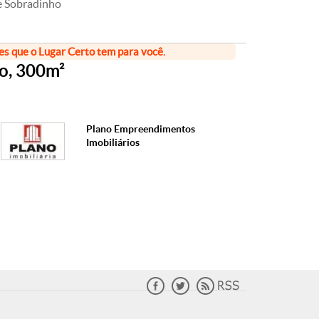
e Sobradinho
ões que o Lugar Certo tem para você.
ho, 300m²
Plano Empreendimentos
Imobiliários