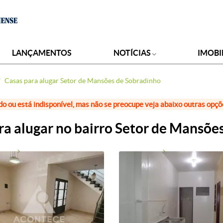
LANÇAMENTOS
NOTÍCIAS
IMOBI
Casas para alugar Setor de Mansões de Sobradinho
do ou está indisponível, mas não se preocupe veja abaixo outras opç
ra alugar no bairro Setor de Mansõe