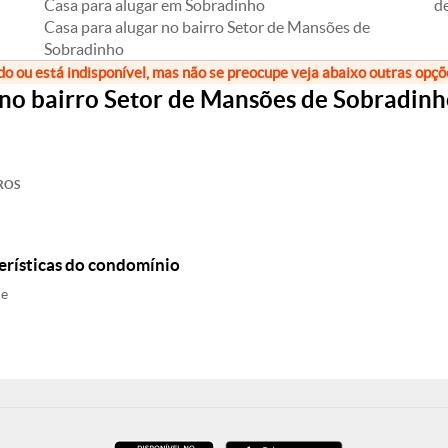
Casa para alugar em Sobradinho
d
Casa para alugar no bairro Setor de Mansões de
Sobradinho
do ou está indisponível, mas não se preocupe veja abaixo outras opç
 no bairro Setor de Mansões de Sobradin
ROS
erísticas do condomínio
ne