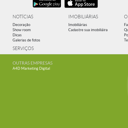
NOTÍCIAS
IMOBILIÁRIAS
O
Decoração
Imobiliárias
Fa
Show room
Cadastre sua imobiliáira
Q
Dicas
Po
Galerias de fotos
Te
SERVIÇOS
OUTRAS EMPRESAS
A4D Marketing Digital