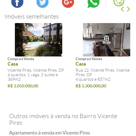
Imóveis semelhantes
Compra e Venda
Compra e Venda
Casa
Casa
Vicente Pires, Vicente Pires, DF
Rua 12, Vicente Pires, Vicente
4 quartos, 1 vaga, 2 suites e
Pires, DF
369m2
4 quartos e 857m2
R$ 1.050.000,00
R$ 1.300.000,00
Outros imóveis à venda no Bairro Vicente
Pires
Apartamento à venda em Vicente Pires