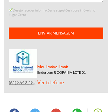
Desejo receber informações e sugestões sobre imóveis no
Lugar Certo.
ENVIAR MENSAGEM
Meu Imóvel Imob
Endereço: R COPAIBA LOTE 01
Ver telefone
(61) 3542-1877