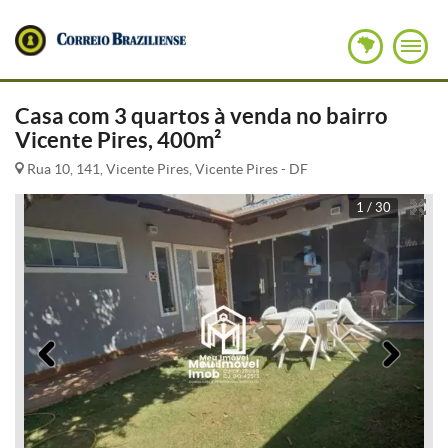
Casa com 3 quartos à venda no bairro
Vicente Pires, 400m²
Rua 10, 141, Vicente Pires, Vicente Pires - DF
1 / 30
Anterior
Pró