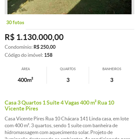
30 fotos
R$ 1.130.000,00
Condomínio:
R$ 250,00
Código do imóvel:
158
ÁREA
QUARTOS
BANHEIROS
400m²
3
3
Casa 3 Quartos 1 Suíte 4 Vagas 400 m² Rua 10
Vicente Pires
Casa Vicente Pires Rua 10 Chácara 141 Linda casa, em lote
com 400 m². 3 quartos, sendo 1 suíte com banheira de
hidromassagem com aquecimento solar. Projeto de