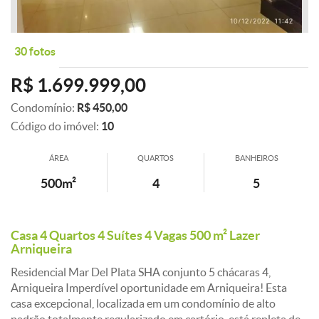
30 fotos
R$ 1.699.999,00
Condomínio:
R$ 450,00
Código do imóvel:
10
ÁREA
QUARTOS
BANHEIROS
500m²
4
5
Casa 4 Quartos 4 Suítes 4 Vagas 500 m² Lazer
Arniqueira
Residencial Mar Del Plata SHA conjunto 5 chácaras 4,
Arniqueira Imperdível oportunidade em Arniqueira! Esta
casa excepcional, localizada em um condomínio de alto