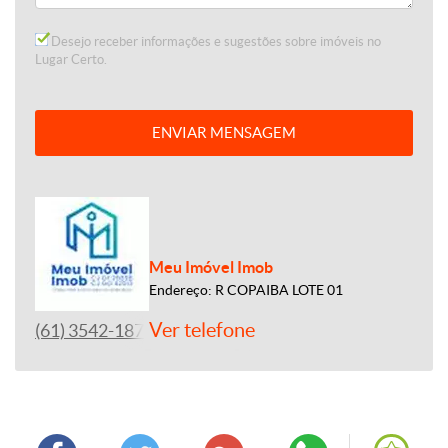
Desejo receber informações e sugestões sobre imóveis no
Lugar Certo.
ENVIAR MENSAGEM
Meu Imóvel Imob
Endereço: R COPAIBA LOTE 01
Ver telefone
(61) 3542-1877