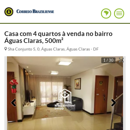
Casa com 4 quartos à venda no bairro
Águas Claras, 500m²
Sha Conjunto 5, 0, Águas Claras, Águas Claras - DF
1 / 30
Anterior
Pró